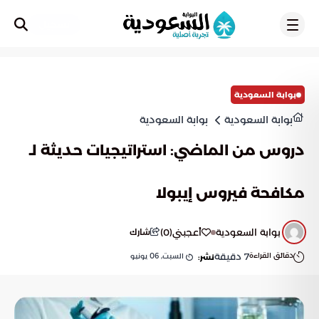
تسجيل
بوابة السعودية
بوابة السعودية
بوابة السعودية
دروس من الماضي: استراتيجيات حديثة لـ
مكافحة فيروس إيبولا
بوابة السعودية
أعجبني
(
0
)
شارك
دقائق القراءة
7
دقيقة
السبت, 06 يونيو
نشر: