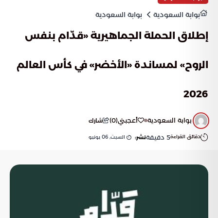
بوابة السعودية
بوابة السعودية
إطلاق الحملة الجماهيرية «قدّام بنفس
الروح» لمساندة «الأخضر» في كأس العالم
2026
بوابة السعودية
أعجبني
(
0
)
شارك
دقائق القراءة
5
دقيقة
السبت, 06 يونيو
نشر: