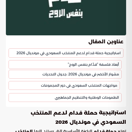
عناوين المقال
استراتيجية حملة قدام لدعم المنتخب السعودي في مونديال 2026
أبعاد فلسفة “قدّام بنفس الروح”
مشوار الأخضر في مونديال 2026: جدول التحديات
مواجهات المنتخب السعودي في دور المجموعات
الطموحات الوطنية والتنظيم الجماهيري
استراتيجية
ل
حملة قدام
دعم المنتخب
السعودي في مونديال 2026
تعتبر
الركيزة الأساسية التي يستند إليها
حملة قدام
المنتخب