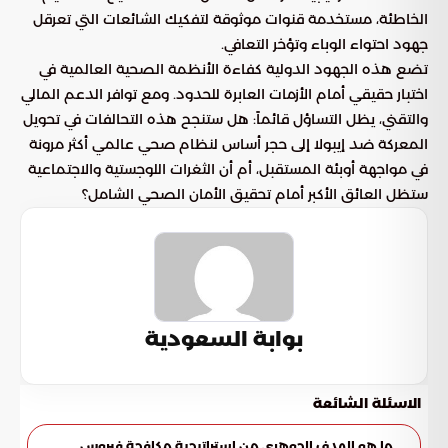
الخاطئة، مستخدمة قنوات موثوقة لتفكيك الشائعات التي تعرقل
جهود احتواء الوباء وتؤخر التعافي.
تضع هذه الجهود الدولية كفاءة الأنظمة الصحية العالمية في
اختبار حقيقي أمام الأزمات العابرة للحدود. ومع توافر الدعم المالي
والتقني، يظل التساؤل قائماً: هل ستنجح هذه التحالفات في تحويل
المعركة ضد إيبولا إلى حجر أساس لنظام صحي عالمي أكثر مرونة
في مواجهة أوبئة المستقبل، أم أن الثغرات اللوجستية والاجتماعية
ستظل العائق الأكبر أمام تحقيق الأمان الصحي الشامل؟
بوابة السعودية
الاسئلة الشائعة
ما هو الهدف الجوهري من استراتيجية مكافحة فيروس