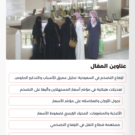
عناوين المقال
ارتفاع التضخم في السعودية: تحليل عميق للأسباب والتدابير الحكومية لضبط الأسعار
تعديلات هيكلية في مؤشر أسعار المستهلكين وأثرها على التضخم
تحول الأوزان وانعكاساته على مؤشر الأسعار
الأغذية والمشروبات: المحرك الرئيسي لضغوط الأسعار
مساهمة قطاع النقل في الارتفاع التضخمي