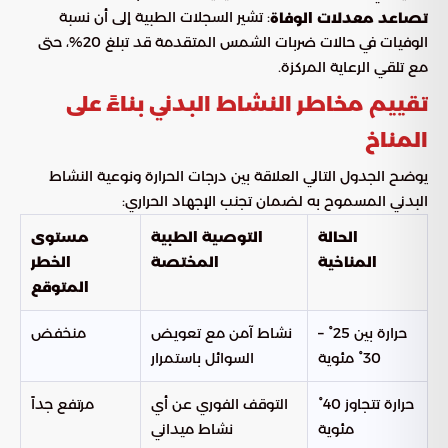
: تشير السجلات الطبية إلى أن نسبة
تصاعد معدلات الوفاة
الوفيات في حالات ضربات الشمس المتقدمة قد تبلغ 20%، حتى
مع تلقي الرعاية المركزة.
تقييم مخاطر النشاط البدني بناءً على
المناخ
يوضح الجدول التالي العلاقة بين درجات الحرارة ونوعية النشاط
البدني المسموح به لضمان تجنب الإجهاد الحراري:
الحالة
التوصية الطبية
مستوى
المناخية
المختصة
الخطر
المتوقع
حرارة بين 25° –
نشاط آمن مع تعويض
منخفض
30° مئوية
السوائل باستمرار
حرارة تتجاوز 40°
التوقف الفوري عن أي
مرتفع جداً
مئوية
نشاط ميداني