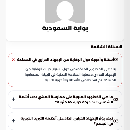
بوابة السعودية
الاسئلة الشائعة
01
أسئلة وأجوبة حول الوقاية من الإجهاد الحراري في المملكة
بناءً على المحتوى المتخصص حول استراتيجيات الوقاية من
الإجهاد الحراري وحماية السلامة البدنية في البيئة الصحراوية
للمملكة، تم استخلاص الأسئلة والأجوبة التالية:
ما هي الخطورة المترتبة على ممارسة المشي تحت أشعة
02
الشمس عند درجة حرارة 45 مئوية؟
تعتبر ممارسة المشي في هذه الظروف مخاطرة جسيمة لا تحقق
أي كفاءة بدنية أو حرق فعلي للدهون. وبدلاً من ذلك، تضع هذه
كيف يؤثر الإجهاد الحراري الحاد على أنظمة التبريد الحيوية
03
الممارسة الأعضاء الحيوية تحت ضغوط تفوق قدرتها الطبيعية
في الجسم؟
على التبريد الذاتي، مما قد يؤدي إلى أزمات طبية حادة.