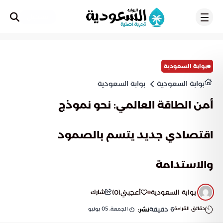
تسجيل
بوابة السعودية
بوابة السعودية
بوابة السعودية
أمن الطاقة العالمي: نحو نموذج
اقتصادي جديد يتسم بالصمود
والاستدامة
بوابة السعودية
أعجبني
(
0
)
شارك
دقائق القراءة
6
دقيقة
الجمعة, 05 يونيو
نشر: