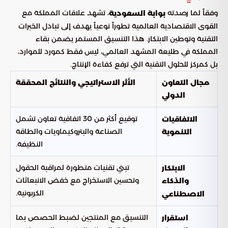
وفقاً لما رصدته
، تشهد علاقات المملكة مع
بوابة السعودية
القوى الاقتصادية العالمية تطوراً نوعياً يهدف إلى تبادل الخبرات
التقنية وتوطين الابتكار. هذا التنسيق المستمر يضمن بقاء
المملكة في طليعة المشهد العالمي، ليس فقط كمورد للموارد،
بل كمركز للحلول التقنية التي ترفع كفاءة الإنتاج.
مجال التعاون
الأثر الاستراتيجي والنتائج المحققة
الدولي
توقيع أكثر من 30 اتفاقية تعاون تشمل
الاتفاقيات
الصناعة والبتروكيماويات والطاقة
التنموية
النظيفة.
تبني تقنيات متطورة لمراقبة الحقول
الابتكار
وتحسين الاستخراج مع خفض الانبعاثات
والذكاء
الكربونية.
الاصطناعي
التنسيق مع المنتجين لضبط الحصص بما
استقرار