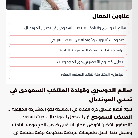
عناوين المقال
سالم الدوسري وقيادة المنتخب السعودي في تحدي المونديال
طموحات “التورنيدو” وبحثه عن المجد التاريخي
قراءة فنية لمنافسات المجموعة الثامنة
تحليل خصوم الأخضر في دور المجموعات
الجاهزية المتكاملة لقائد الصقور الخضر
سالم الدوسري وقيادة المنتخب السعودي في
تحدي المونديال
تتجه أنظار عشاق كرة القدم في المملكة نحو المشاركة المرتقبة لـ
في المحفل المونديالي، حيث تستعد
المنتخب السعودي
“الصقور الخضر” لخوض غمار التنافس ضمن المجموعة الثامنة.
ويحمل هذا الجيل طموحات عريضة مدفوعة برغبة حقيقية في