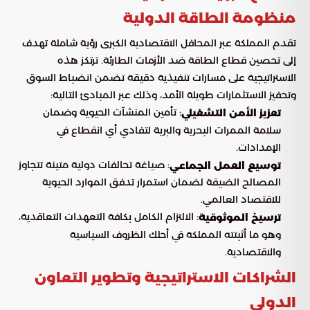
منظومة الطاقة الدولية
تقدم المملكة عبر المحافل الاقتصادية الكبرى رؤية شاملة تهدف
إلى تحصين قطاع الطاقة ضد الأزمات الطارئة. ترتكز هذه
الاستراتيجية على مسارات تنفيذية دقيقة تضمن انضباط السوق
وتحفيز الاستثمارات طويلة الأمد، وذلك عبر المبادئ التالية:
: تأمين المنشآت الحيوية وضمان
تعزيز الأمن التشغيلي
سلامة الممرات البحرية والبرية لتفادي أي انقطاع في
الإمدادات.
: صياغة تحالفات دولية متينة تتجاوز
توسيع العمل الجماعي
المصالح الضيقة لضمان استمرار تدفق الموارد الحيوية
للاقتصاد العالمي.
: الالتزام الكامل بكافة التعهدات التعاقدية،
ترسيخ الموثوقية
وهو ما أثبتته المملكة في أحلك الظروف السياسية
والاقتصادية.
الشراكات الاستراتيجية وتطوير التعاون
الدولي