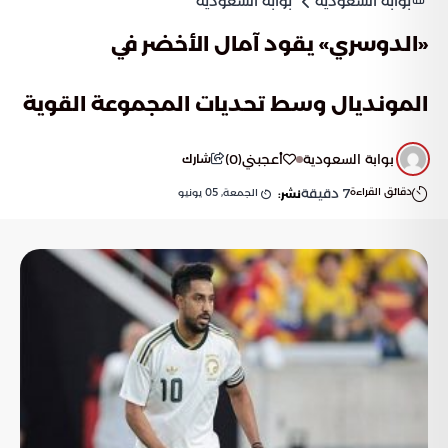
بوابة السعودية
بوابة السعودية
«الدوسري» يقود آمال الأخضر في
المونديال وسط تحديات المجموعة القوية
بوابة السعودية
أعجبني
(
0
)
شارك
دقائق القراءة
7
دقيقة
الجمعة, 05 يونيو
نشر: