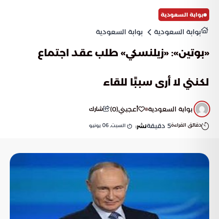
بوابة السعودية
بوابة السعودية
بوابة السعودية
«بوتين»: «زيلنسكي» طلب عقد اجتماع
لكنني لا أرى سببًا للقاء
بوابة السعودية
أعجبني
(
0
)
شارك
دقائق القراءة
5
دقيقة
السبت, 06 يونيو
نشر: