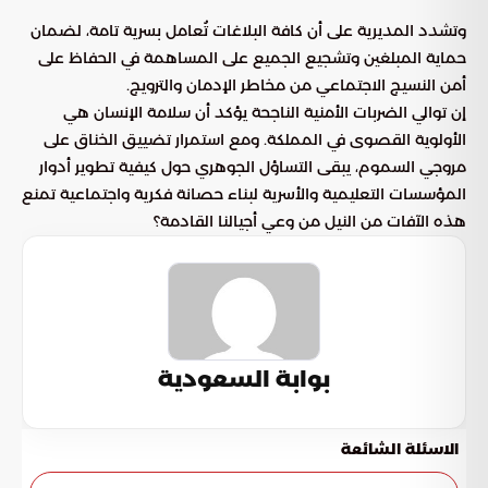
وتشدد المديرية على أن كافة البلاغات تُعامل بسرية تامة، لضمان
حماية المبلغين وتشجيع الجميع على المساهمة في الحفاظ على
أمن النسيج الاجتماعي من مخاطر الإدمان والترويج.
إن توالي الضربات الأمنية الناجحة يؤكد أن سلامة الإنسان هي
الأولوية القصوى في المملكة. ومع استمرار تضييق الخناق على
مروجي السموم، يبقى التساؤل الجوهري حول كيفية تطوير أدوار
المؤسسات التعليمية والأسرية لبناء حصانة فكرية واجتماعية تمنع
هذه الآفات من النيل من وعي أجيالنا القادمة؟
بوابة السعودية
الاسئلة الشائعة