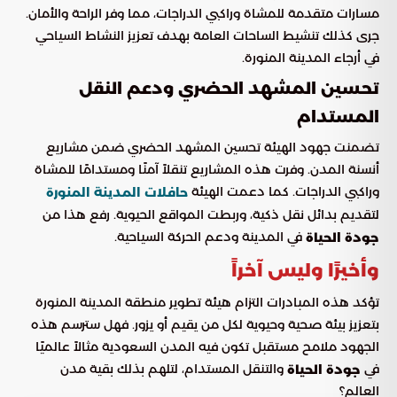
مسارات متقدمة للمشاة وراكبي الدراجات، مما وفر الراحة والأمان.
جرى كذلك تنشيط الساحات العامة بهدف تعزيز النشاط السياحي
في أرجاء المدينة المنورة.
تحسين المشهد الحضري ودعم النقل
المستدام
تضمنت جهود الهيئة تحسين المشهد الحضري ضمن مشاريع
أنسنة المدن. وفرت هذه المشاريع تنقلاً آمنًا ومستدامًا للمشاة
وراكبي الدراجات. كما دعمت الهيئة
حافلات المدينة المنورة
لتقديم بدائل نقل ذكية، وربطت المواقع الحيوية. رفع هذا من
في المدينة ودعم الحركة السياحية.
جودة الحياة
وأخيرًا وليس آخراً
تؤكد هذه المبادرات التزام هيئة تطوير منطقة المدينة المنورة
بتعزيز بيئة صحية وحيوية لكل من يقيم أو يزور. فهل سترسم هذه
الجهود ملامح مستقبل تكون فيه المدن السعودية مثالاً عالميًا
في
والتنقل المستدام، لتلهم بذلك بقية مدن
جودة الحياة
العالم؟