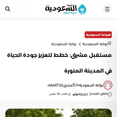
تسجيل
بوابة السعودية
بوابة السعودية
بوابة السعودية
مستقبل مشرق: خطط لتعزيز جودة الحياة
في المدينة المنورة
بوابة السعودية
أعجبني
(
0
)
شارك
دقائق القراءة
3
دقيقة
الأحد, 08 مارس
نشر: