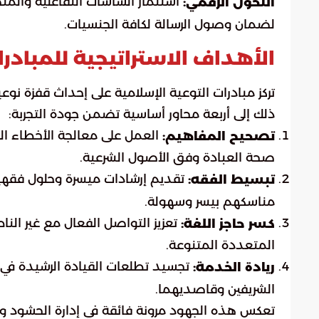
التحول الرقمي:
لضمان وصول الرسالة لكافة الجنسيات.
الأهداف الاستراتيجية للمبادرا
تركز مبادرات التوعية الإسلامية على إحداث قفزة
ذلك إلى أربعة محاور أساسية تضمن جودة التجربة:
العمل على معالجة الأخطاء ال
تصحيح المفاهيم:
صحة العبادة وفق الأصول الشرعية.
تقديم إرشادات ميسرة وحلول فقهية 
تبسيط الفقه:
مناسكهم بيسر وسهولة.
تعزيز التواصل الفعال مع غير النا
كسر حاجز اللغة:
المتعددة المتنوعة.
تجسيد تطلعات القيادة الرشيدة في 
ريادة الخدمة:
الشريفين وقاصديهما.
تعكس هذه الجهود مرونة فائقة في إدارة الحشود وت