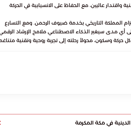
ة واقتدار عاليين، مع الحفاظ على الانسيابية في الحركة
تزام المملكة التاريخي بخدمة ضيوف الرحمن. ومع التسارع
إلى أي مدى سيغير الذكاء الاصطناعي ملامح الإرشاد الرقمي
كل حركة وسكون، محولاً رحلته إلى تجربة روحية وتقنية متناغم
الدينية في مكة المكرمة