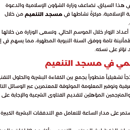
في هذا السياق، تضاعف وزارة الشؤون الإسلامية والدعوة
ية الإسلامية، مركزةً نشاطها في
من خلال
مسجد التنعيم
ي أعداد الزوار خلال الموسم الحالي. وتسعى الوزارة من خلالها 
ينة تامة ووفق السنة النبوية المطهرة، مما يسهم في إثر
 تؤثر على نسكه.
رقمي في مسجد التنعيم
ذجاً تشغيلياً متطوراً يجمع بين الكفاءة البشرية والحلول التقن
فية وتوفير المعلومة الموثوقة للمعتمرين عبر الوسائل التال
مترجمين المؤهلين لتقديم الفتاوى الشرعية والإجابة على
 على مدار الساعة للتعامل مع التدفقات البشرية الكبيرة