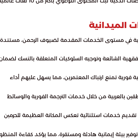
استثمار الشاشات التفاعلية والمنصات الذكية لبث المحتوى التوعوي بأكثر من 10 لغا
ت الميدانية
 نوعية في مستوى الخدمات المقدمة لضيوف الرحمن، مستندة
فقهية الشائعة وتوجيه السلوكيات المتعلقة بالنسك لضمان
فورية تمنع ارتباك المعتمرين، مما يسهل عليهم أداء
طقين بالعربية من خلال خدمات الترجمة الفورية والوسائط
تقديم خدمات استثنائية تعكس المكانة العظيمة للحرمين
وفير بيئة إيمانية هادئة ومستقرة، مما يؤكد كفاءة المنظو