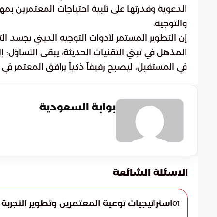
الدعوية وقدرتها على تلبية احتياجات المعتمرين بمهني
والتوجيه.
إن التطوير المستمر لأدوات التوجيه الديني يجسد ال
المذهل في تبني التقنيات الحديثة، يبقى التساؤل: 
في المستقبل، ليصبح رفيقاً ذكياً يرافق المعتمر في 
بوابة السعودية
الاسئلة الشائعة
استراتيجيات توعية المعتمرين وتطوير التجربة 
01