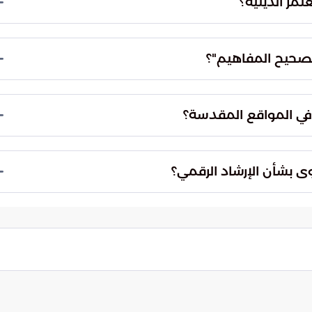
مر الدينية؟
لذكية التي توفر وصولاً سريعاً للمعلومات الموثوقة،
تصحيح المفاهيم"؟
 وتصحيح بعض السلوكيات المتعلقة بالنسك، لضمان أن
ة المعتبرة.
في المواقع المقدسة؟
 هادئة، وتضمن انسيابية الحركة من خلال توجيه
عن الحيرة.
ى بشأن الإرشاد الرقمي؟
 ليكون رفيقاً ذكياً للمعتمر، يقدم له التوجيه اللحظي