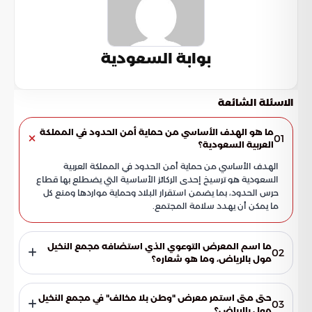
بوابة السعودية
الاسئلة الشائعة
ما هو الهدف الأساسي من حماية أمن الحدود في المملكة
01
العربية السعودية؟
الهدف الأساسي من حماية أمن الحدود في المملكة العربية
السعودية هو ترسيخ إحدى الركائز الأساسية التي يضطلع بها قطاع
حرس الحدود، بما يضمن استقرار البلاد وحماية مواردها ومنع كل
ما يمكن أن يهدد سلامة المجتمع.
ما اسم المعرض التوعوي الذي استضافه مجمع النخيل
02
مول بالرياض، وما هو شعاره؟
المعرض التوعوي الذي استضافه مجمع النخيل مول بالرياض
يحمل اسم "وطن بلا مخالف". هذا المعرض هو جزء من حملة
حتى متى استمر معرض "وطن بلا مخالف" في مجمع النخيل
03
إعلامية وتوعوية واسعة أطلقتها وزارة الداخلية بالاسم نفسه.
مول بالرياض؟