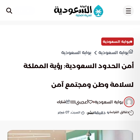
تسجيل
بوابة السعودية
بوابة السعودية
بوابة السعودية
أمن الحدود السعودية: رؤية المملكة
لسلامة وطن ومجتمع آمن
بوابة السعودية
أعجبني
(
0
)
شارك
دقائق القراءة
4
دقيقة
السبت, 07 فبراير
نشر: