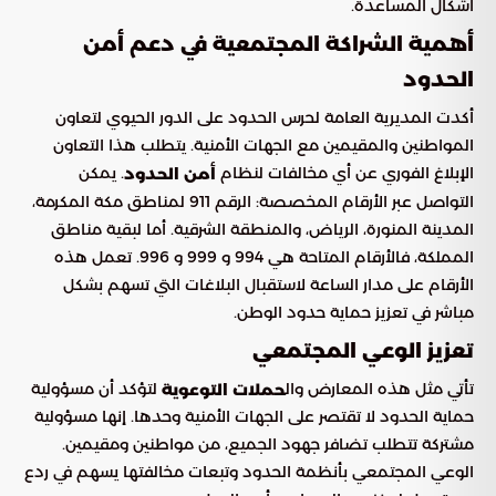
أشكال المساعدة.
أهمية الشراكة المجتمعية في دعم أمن
الحدود
أكدت المديرية العامة لحرس الحدود على الدور الحيوي لتعاون
المواطنين والمقيمين مع الجهات الأمنية. يتطلب هذا التعاون
الإبلاغ الفوري عن أي مخالفات لنظام
. يمكن
أمن الحدود
التواصل عبر الأرقام المخصصة: الرقم 911 لمناطق مكة المكرمة،
المدينة المنورة، الرياض، والمنطقة الشرقية. أما لبقية مناطق
المملكة، فالأرقام المتاحة هي 994 و 999 و 996. تعمل هذه
الأرقام على مدار الساعة لاستقبال البلاغات التي تسهم بشكل
مباشر في تعزيز حماية حدود الوطن.
تعزيز الوعي المجتمعي
تأتي مثل هذه المعارض وال
لتؤكد أن مسؤولية
حملات التوعوية
حماية الحدود لا تقتصر على الجهات الأمنية وحدها. إنها مسؤولية
مشتركة تتطلب تضافر جهود الجميع، من مواطنين ومقيمين.
الوعي المجتمعي بأنظمة الحدود وتبعات مخالفتها يسهم في ردع