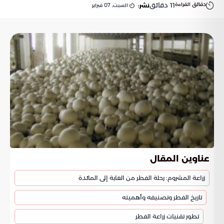
دقائق القراءة
11
دقائق
السبت, 07 فبراير
نشر:
عناوين المقال
زراعة المشروم: رحلة الفطر من الغابة إلى المائدة
تاريخ الفطر وتصنيفه وأهميته
تطور تقنيات زراعة الفطر