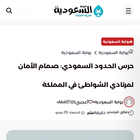
تسجيل
بوابة السعودية
بوابة السعودية
بوابة السعودية
حرس الحدود السعودي: صمام الأمان
لمرتادي الشواطئ في المملكة
بوابة السعودية
أعجبني
(
0
)
شارك
دقائق القراءة
4
دقيقة
الجمعة, 05 يونيو
نشر: