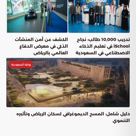
تدريب 10,000 طالب: نجاح
الكشف عن أمن المنشآت
iSchool في تعليم الذكاء
الذكي في معرض الدفاع
الاصطناعي في السعودية
العالمي بالرياض
بوابة السعودية
دليل شامل: المسح الديموغرافي لسكان الرياض وتأثيره
التنموي