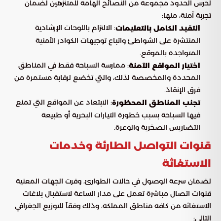
لحرس الحدود مجموعة من النصائح الهامة للمتنزهين لضمان
تجربة آمنة، منها:
: الالتزام باللوحات الإرشادية
التقيد الكامل بالتعليمات
المنتشرة على الشواطئ واتباع توجيهات الكوادر الأمنية
المتواجدة بالموقع.
: ممارسة السباحة فقط في المناطق
اختيار المواقع الآمنة
المحددة والمخصصة لذلك، والتي تخضع لرقابة مستمرة من
فرق الإنقاذ.
: الابتعاد عن المواقع التي تمنع
تجنب المناطق المحظورة
فيها السباحة بسبب خطورة التيارات البحرية أو طبيعة
التضاريس الصخرية والوعرة.
قنوات التواصل الطارئة وخدمات
الاستغاثة
لضمان سرعة الوصول في حالات الطوارئ، وفرت الجهات المعنية
قنوات اتصال مباشرة تعمل على مدار الساعة لاستقبال بلاغات
الاستغاثة من كافة مناطق المملكة، وذلك وفقاً للتوزيع الجغرافي
التالي: