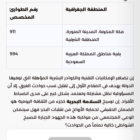
المنطقة الجغرافية
رقم الطوارئ
المخصص
مكة المكرمة، المدينة المنورة،
911
المنطقة الشرقية
بقية مناطق المملكة العربية
994
السعودية
إن تضافر الإمكانيات التقنية والكوادر البشرية المؤهلة التي توفرها
الدولة يهدف في المقام الأول إلى تقليل نسب حوادث الغرق، إلا أن
المسؤولية تظل مشتركة وتعتمد بشكل كبير على مدى انضباط
الأفراد. إن ترسيخ
كجزء من الثقافة اليومية هو
السلامة البحرية
الضمان الحقيقي لحماية الأرواح من تقلبات البحر؛ فهل سيتمكن
الوعي المجتمعي من مواكبة هذه الجهود الجبارة لتصبح
الشواطئ خالية تماماً من الحوادث؟