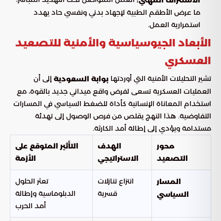
الاستنزاف المهني:
ما عرض الأطقم الطبية لإجهاد بدني ونفسي حاد يهدد
استمرارية العمل.
الأبعاد الجيوسياسية والأمنية للتصعيد
العسكري
تشير التحليلات الأمنية التي أوردتها
إلى أن
بوابة السعودية
العمليات العسكرية تسعى لفرض واقع ميداني جديد بالقوة، مع
استخدام المعاناة الإنسانية كأداة للضغط السياسي في المسارات
التفاوضية. هذا النهج يقلص من فرص الوصول إلى تهدئة
مستدامة ويؤدي إلى إطالة أمد الكارثة.
محور
الهدف
التأثير المتوقع على
التصعيد
الاستراتيجي
الأزمة
انتزاع تنازلات
تعثر الحلول
المسار
قسرية
الدبلوماسية وإطالة
السياسي
أمد الحرب