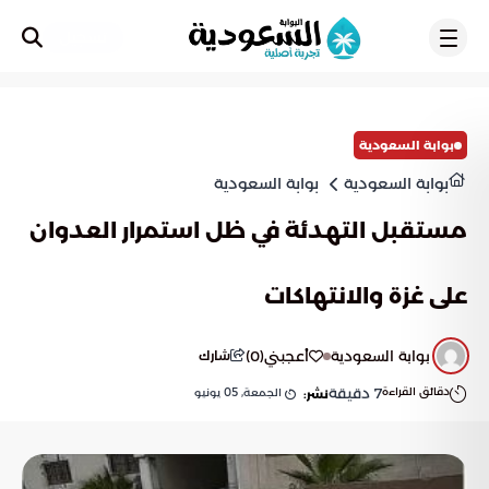
تسجيل
بوابة السعودية
بوابة السعودية
بوابة السعودية
مستقبل التهدئة في ظل استمرار العدوان
على غزة والانتهاكات
بوابة السعودية
أعجبني
(
0
)
شارك
دقائق القراءة
7
دقيقة
الجمعة, 05 يونيو
نشر: