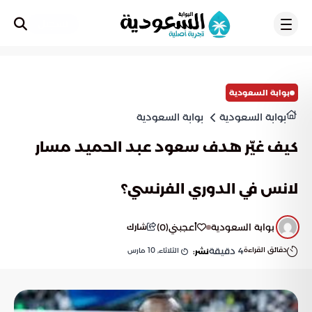
تسجيل
بوابة السعودية
بوابة السعودية
بوابة السعودية
كيف غيّر هدف سعود عبد الحميد مسار
لانس في الدوري الفرنسي؟
بوابة السعودية
أعجبني
(
0
)
شارك
دقائق القراءة
4
دقيقة
الثلاثاء, 10 مارس
نشر: