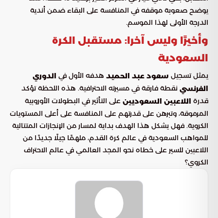
يوضح صعوبة موقفه في المنافسة على البقاء ضمن أندية
الدرجة الأولى لهذا الموسم.
وأخيرًا وليس آخرا: مستقبل الكرة
السعودية
يمثل تسجيل
هدفه الأول في
سعود عبد الحميد
الدوري
نقطة فارقة في مسيرته الاحترافية. هذه اللحظة تؤكد
الفرنسي
قدرة
على التأثير في البطولات الأوروبية
اللاعبين السعوديين
المرموقة، وتبرهن على قدرتهم على المنافسة على أعلى المستويات
الكروية. فهل يشكل هذا الهدف بداية لمسار من الإنجازات المتتالية
للمواهب السعودية في عالم كرة القدم، ملهمًا جيلًا جديدًا من
اللاعبين للسير على خطاه نحو المجد العالمي في عالم الاحتراف
الكروي؟