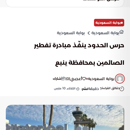
على أعلى المستويات الكروية، ويلهم جيلًا جديدًا من اللاعبين نحو
الاحتراف العالمي.
بوابة السعودية
بوابة السعودية
بوابة السعودية
حرس الحدود ينفّذ مبادرة تفطير
الصائمين بمحافظة ينبع
بوابة السعودية
أعجبني
(
0
)
شارك
دقائق القراءة
1
دقيقة
الثلاثاء, 10 مارس
نشر: