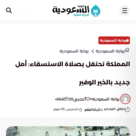
تسجيل
بوابة السعودية
بوابة السعودية
بوابة السعودية
المملكة تحتفل بصلاة الاستسقاء: أمل
جديد بالخير الوفير
بوابة السعودية
أعجبني
(
0
)
شارك
دقائق القراءة
4
دقيقة
الخميس, 05 فبراير
نشر: