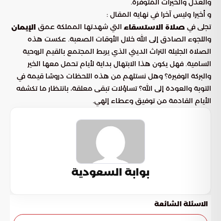
والعدل والخيرات المتوفرة.
و أخيرا وليس آخرا في نهاية المقال :
تجلى في
التي شهدتها المملكة عمق
صلاة الاستسقاء
الإيمان
واللجوء الصادق إلى الله خلال الأوقات الصعبة. عكست هذه
الصلاة الجليلة التراث الديني الذي يربط المجتمع بالقيم الروحية
السامية. فهل يكون هذا الابتهال بداية لأيام تحمل معها الخير
والبركة الوفيرة؟ وهل نستلهم من هذه اللحظات دروسًا قيمة في
التوبة والعودة إلى الله؟ تساؤلات تبقى معلقة، بانتظار ما تكشفه
الأيام القادمة من توفيق وعطاء إلهي.
بوابة السعودية
الاسئلة الشائعة