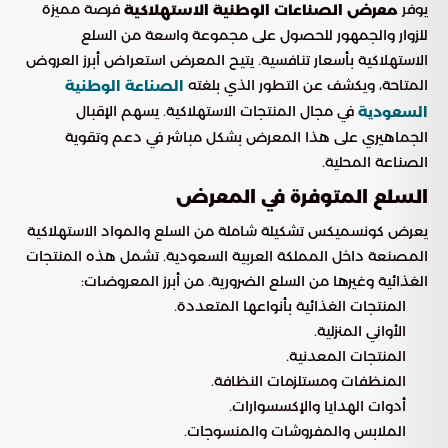
يوفر
فرصة مميزة
معرض الصناعات الوطنية الاستهلاكية
للزوار والجمهور للحصول على مجموعة واسعة من السلع
الاستهلاكية بأسعار تنافسية. يتيح المعرض استعراض أبرز العروض
المتاحة، ويكشف عن التطور الذي بلغته
الصناعة الوطنية
في مجال المنتجات الاستهلاكية. يسهم الإقبال
السعودية
الجماهيري على هذا المعرض بشكل مباشر في دعم وتقوية
الصناعة المحلية.
السلع المتوفرة في المعرض
يعرض كونسميكس تشكيلة شاملة من السلع والمواد الاستهلاكية
المصنعة داخل المملكة العربية السعودية. تشمل هذه المنتجات
الغذائية وغيرها من السلع الضرورية. من أبرز المعروضات:
المنتجات الغذائية بأنواعها المتعددة.
الأواني المنزلية.
المنتجات المعدنية.
المنظفات ومستلزمات النظافة.
أدوات الهدايا والإكسسوارات.
الملابس والمفروشات والمنسوجات.