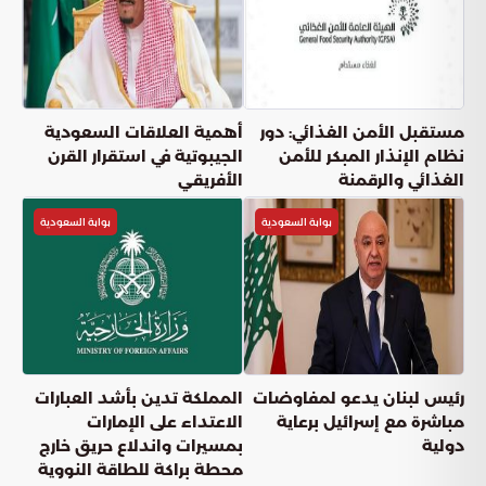
مستقبل الأمن الغذائي: دور
أهمية العلاقات السعودية
نظام الإنذار المبكر للأمن
الجيبوتية في استقرار القرن
الغذائي والرقمنة
الأفريقي
بوابة السعودية
بوابة السعودية
رئيس لبنان يدعو لمفاوضات
المملكة تدين بأشد العبارات
مباشرة مع إسرائيل برعاية
الاعتداء على الإمارات
دولية
بمسيرات واندلاع حريق خارج
محطة براكة للطاقة النووية