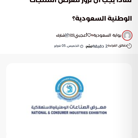
الوطنية السعودية؟
بوابة السعودية
أعجبني
(
0
)
شارك
دقائق القراءة
2
دقيقة
الخميس, 05 فبراير
نشر: