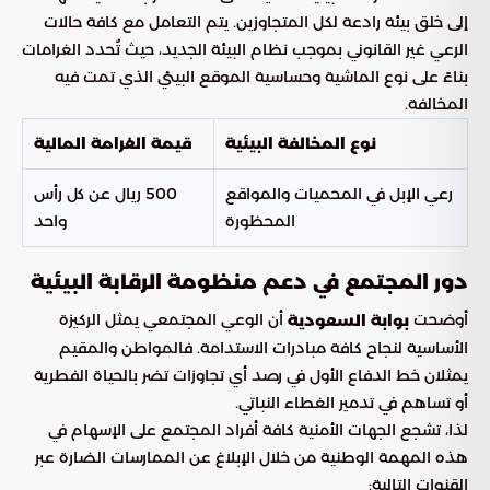
إلى خلق بيئة رادعة لكل المتجاوزين. يتم التعامل مع كافة حالات
الرعي غير القانوني بموجب نظام البيئة الجديد، حيث تُحدد الغرامات
بناءً على نوع الماشية وحساسية الموقع البيئي الذي تمت فيه
المخالفة.
نوع المخالفة البيئية
قيمة الغرامة المالية
رعي الإبل في المحميات والمواقع
500 ريال عن كل رأس
المحظورة
واحد
دور المجتمع في دعم منظومة الرقابة البيئية
أوضحت
أن الوعي المجتمعي يمثل الركيزة
بوابة السعودية
الأساسية لنجاح كافة مبادرات الاستدامة. فالمواطن والمقيم
يمثلان خط الدفاع الأول في رصد أي تجاوزات تضر بالحياة الفطرية
أو تساهم في تدمير الغطاء النباتي.
لذا، تشجع الجهات الأمنية كافة أفراد المجتمع على الإسهام في
هذه المهمة الوطنية من خلال الإبلاغ عن الممارسات الضارة عبر
القنوات التالية: