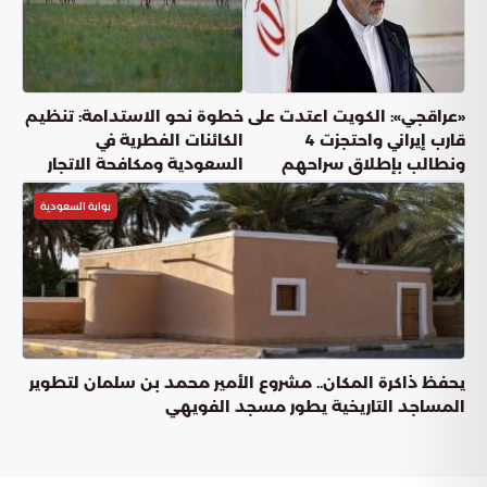
«عراقجي»: الكويت اعتدت على
خطوة نحو الاستدامة: تنظيم
قارب إيراني واحتجزت 4
الكائنات الفطرية في
ونطالب بإطلاق سراحهم
السعودية ومكافحة الاتجار
بوابة السعودية
يحفظ ذاكرة المكان.. مشروع الأمير محمد بن سلمان لتطوير
المساجد التاريخية يطور مسجد الفويهي