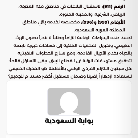
لاستقبال البلاغات في مناطق مكة المكرمة،
الرقم (911):
الرياض، الشرقية، والمدينة المنورة.
مخصصة لخدمة باقي مناطق
الأرقام (999) و(996):
المملكة العربية السعودية.
تجسد هذه الإجراءات الرقابية التزاماً وطنياً لا يتجزأ بصون الإرث
الطبيعي، وتحويل المحميات الملكية إلى مساحات حيوية نابضة
بالحياة تخدم الأجيال القادمة. ومع تسارع الخطوات التنفيذية
لتحقيق مستهدفات الرؤية في القطاع البيئي، يبقى التساؤل قائماً:
هل سيكون الالتزام الفردي الواعي بالأنظمة هو المحرك الحقيقي
لاستعادة ازدهار أراضينا وضمان مستقبل أخضر مستدام للجميع؟
بوابة السعودية