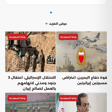
الفطرية.
عرض المزيد
بوابة السعودية
بوابة السعودية
قوة دفاع البحرين: اعتراض
الاحتلال الإسرائيلي: اعتقال 3
مسيرتين إيرانيتين
جنود ومدني لاتهامهم
بالعمل لصالح إيران
بوابة السعودية
بوابة السعودية