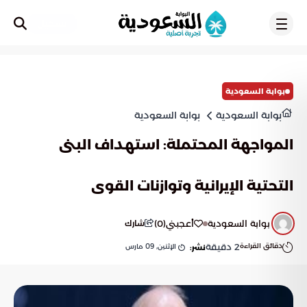
تسجيل
بوابة السعودية
بوابة السعودية
بوابة السعودية
المواجهة المحتملة: استهداف البنى
التحتية الإيرانية وتوازنات القوى
بوابة السعودية
أعجبني
(
0
)
شارك
دقائق القراءة
2
دقيقة
الإثنين, 09 مارس
نشر: