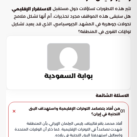
تثير هذه التطورات تساؤلات حول مستقبل
.
الاستقرار الإقليمي
هل ستبقى هذه المواقف مجرد تحذيرات، أم أنها تشكل ملامح
تحولات جوهرية في المشهد الجيوسياسي، الذي قد يعيد تشكيل
توازنات القوى في المنطقة؟
بوابة السعودية
الاسئلة الشائعة
من أفاد بتصاعد التوترات الإقليمية واستهداف البنى
01
التحتية في إيران؟
أفاد محمد باقر قاليباف، رئيس البرلمان الإيراني، بأن المنطقة
شهدت تصاعداً في التوترات الإقليمية. كما ذكر أن الولايات المتحدة
وإسرائيل استهدفتا البنى التحتية في بلاده.