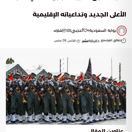
الأعلى الجديد وتداعياته الإقليمية
بوابة السعودية
أعجبني
(
0
)
شارك
دقائق القراءة
6
دقيقة
الإثنين, 09 مارس
نشر:
عناوين المقال