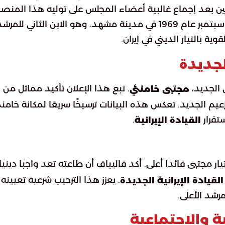
تعيين بعد إجماع غالبية أعضاء المجلس على توليه هذا المنص
الحساس. ولد مجتبى حسيني خامنئي في الثامن من سبتمبر عام 1969 في مدينة مشهد. وهو الابن الثاني للمر
ة بالتيار الديني في إيران.
الجديدة
ى الجديد،
. تبع هذا الإعلان تأكيد مماثل من
مجتبى خامنئي
عيم الجديد. تعكس هذه البيانات ترسيخًا سريعًا لمكانة خامن
تقرار
.
القيادة الإيرانية
تيار مجتبى قائدًا أعلى. أكد قاليباف أن طاعته تعد واجبًا دينيًا
. يعزز هذا الترحيب شرعية تعيينه
القيادة الإيرانية الجديدة
شد الأعلى.
ة والاجتماعية