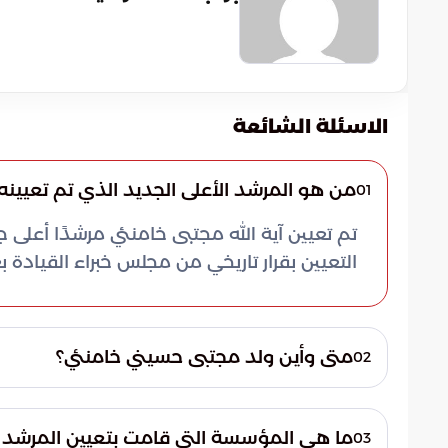
الاسئلة الشائعة
من هو المرشد الأعلى الجديد الذي تم تعيينه 
01
تم تعيين آية الله مجتبى خامنئي مرشدًا أعلى جد
التعيين بقرار تاريخي من مجلس خبراء القيادة ب
متى وأين ولد مجتبى حسيني خامنئي؟
02
وقد نشأ في بيئة دينية محافظة. عززت هذه البيئة
ما هي المؤسسة التي قامت بتعيين المرشد ال
03