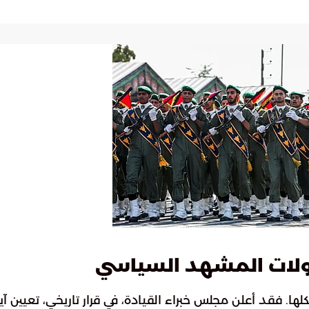
لات المشهد السياسي
هيكلها. فقد أعلن مجلس خبراء القيادة، في قرار تاريخي، تعيين آي