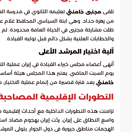
تلقى
مجتبى خامنئي
من زهرة حداد. وهي ابنة السياسي المحافظ غلام علي
ظلت مشاركة مجتبى في الحياة العامة محدودة. لم 
والخطابات العلنية بشكل دائم قبل توليه القيادة.
آلية اختيار المرشد الأعلى
أنهى أعضاء مجلس خبراء القيادة في إيران عملية التص
يوم السبت الماضي. يعتبر هذا المجلس هيئة أساسية 
بعد فترة قصيرة من إتمام عملية الاختيار، 
خامنئي
التطورات الإقليمية المصاحبة
تزامنت هذه التطورات الداخلية مع أحداث إقليمية م
واسع النطاق على إيران. ردّت إيران بهجوم مضاد
الهجمات مناطق حيوية في دول الجوار. يتولى المرش