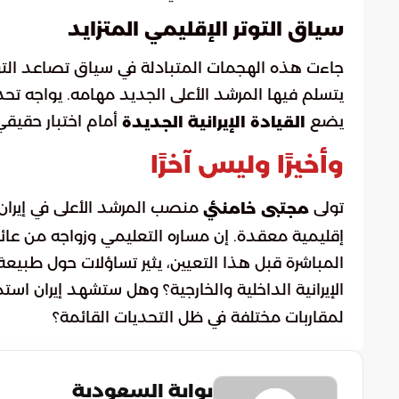
سياق التوتر الإقليمي المتزايد
جاءت هذه الهجمات المتبادلة في سياق تصاعد التوتر
يتسلم فيها المرشد الأعلى الجديد مهامه. يواجه تحد
يضع
أمام اختبار حقيقي
القيادة الإيرانية الجديدة
وأخيرًا وليس آخرًا
تولى
منصب المرشد الأعلى في إيران،
مجتبى خامنئي
إقليمية معقدة. إن مساره التعليمي وزواجه من عائل
المباشرة قبل هذا التعيين، يثير تساؤلات حول طبيع
الإيرانية الداخلية والخارجية؟ وهل ستشهد إيران استم
لمقاربات مختلفة في ظل التحديات القائمة؟
بوابة السعودية