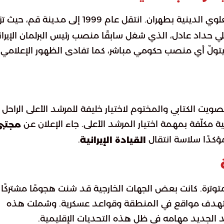
تعليمه الثانوي في مدرسة العلوي الدينية بطهران. انتقل عام 1999 إلى مدينة قم،
 حداد عادل، الذي شغل سابقًا منصب رئيس البرلمان الإيران
يتولّ أي منصب حكومي مباشر، كما تفادى الظهور الإعلامي
ويت الكتابي والمختوم لاختيار خليفة للمرشد الأعلى الراحل 
مكلّفة بمهمة اختيار المرشد الأعلى. جاء الإعلان عن
مجتب
مؤكدًا سلاسة انتقال
.
القيادة الإيرانية
توترة. كانت بعض الجهات الخارجية قد شنت هجومًا مشتركًا
 استهدف مواقع في المنطقة وقواعد عسكرية. وشملت هذه
د الجديد مهامه في ظل هذه التحديات الإقليمية.