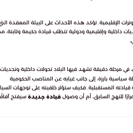
ات الإقليمية. تؤكد هذه الأحداث على البيئة المعقدة التي
يات داخلية وإقليمية ودولية تتطلب قيادة حكيمة وثابتة، مم
.
 في مرحلة دقيقة تشهد فيها البلاد تحولات داخلية وتحديات
ة سياسية بارزة، إلى جانب غيابه عن المناصب الحكومية
ة قيادته المستقبلية. فكيف ستؤثر خلفيته على توجهات السي
رارًا للنهج السابق، أم أن وصول
سيفتح آفاقًا
قيادة جديدة