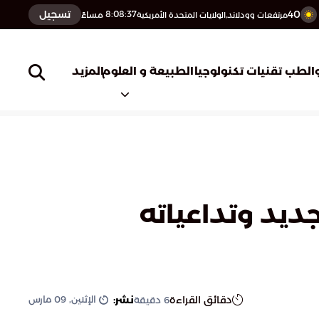
40
تسجيل
8:08:38
مساءً
مرتفعات وودلاند,الولايات المتحدة الأمريكية
المزيد
الطب
تقنيات تكنولوجيا
الطبيعة و العلوم
ديد وتداعياته
الإثنين, 09 مارس
دقائق القراءة
نشر:
6
دقيقة