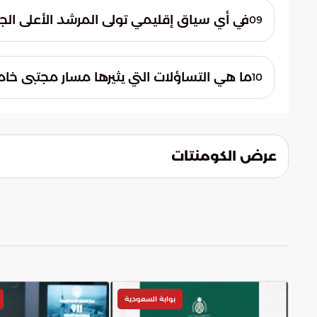
مباشر، كما تفادى الظهور الإعلامي والخطابات
في أي سياق إقليمي تولى المرشد الأعلى الج
09
تولى المرشد الأعلى الجديد مهامه في ظل تحدي
أحداث إقليمية شهدت هجمات متبادلة بين إيرا
ما هي التساؤلات التي يثيرها مسار مجتبى خا
10
فيها مهامه.
يثير مساره التعليمي وزواجه من عائلة سياسية 
قبل هذا التعيين، تساؤلات حول طبيعة قيادت
توجهات السياسة الإيرانية الداخلية والخارجية.
عرض الكومنتات
بوابة السعودية