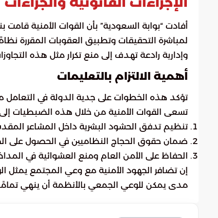
الإجراءات القانونية والجزاءات
أفادت “بوابة السعودية” بأن القوات الأمنية قامت 
لمباشرة التحقيقات وتطبيق العقوبات المقررة نظامً
وإدارية رادعة تهدف إلى منع تكرار مثل هذه التجاوز
أهمية الالتزام بالتعليمات
تؤكد هذه الخطوات على جدية الدولة في التعامل مع
تسعى القوات الأمنية من خلال هذه الضبطيات إلى:
تنظيم تدفق الحشود البشرية داخل المشاعر المقد
ضمان حقوق الحجاج النظاميين في الحصول على ا
الحفاظ على الأمن العام ومنع العشوائية في المداخ
إن تضافر الجهود الأمنية مع وعي المجتمع يمثل الرك
مدى يمكن للوعي الجمعي بالأنظمة أن ينهي تمامًا 