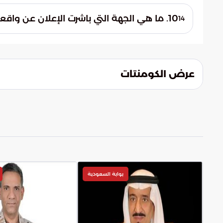
الموسم، حيث يساهم التزام الجميع في تعزيز
10. ما هي الجهة التي باشرت الإعلان عن واقعة الضبط الميداني للمخالفين؟
14
أعلنت قوات أمن الحج عن هذه العملية الميدا
التعليمات المنظمة لموسم الحج والتعامل مع
عرض الكومنتات
بوابة السعودية