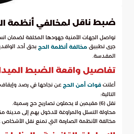
ضبط ناقل ل
مخالفي أنظمة ال
تواصل الجهات الأمنية جهودها المكثفة لضمان ان
جرى تطبيق
بحق أحد الوافدي
مخالفة أنظمة الحج
المقدسة.
تفاصيل واقعة الضبط الميدا
أعلنت
عن نجاحها في رصد وإيقاف م
قوات أمن الحج
التالية:
نقل (6) مقيمين لا يحملون تصاريح حج رسمية.
محاولة التسلل والمراوغة للدخول بهم إلى مدينة مكة
مخالفة الأنظمة الصارمة التي تمنع نقل الأشخاص غ