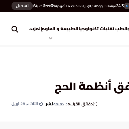
24.3
تسجيل
5:44:35
صباحًا
مرتفعات وودلاند,الولايات المتحدة الأمريكية
المزيد
الطب
تقنيات تكنولوجيا
الطبيعة و العلوم
فق أنظمة الحج
الثلاثاء, 28 أبريل
دقائق القراءة
نشر:
3
دقيقة