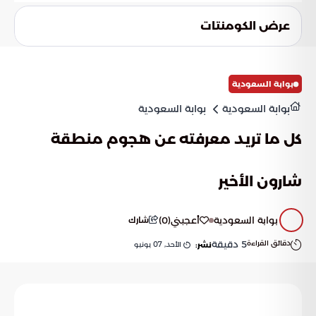
تكمن الغاية في منع تحويل لبنان إلى منطلق لتهديدات قد تجر
المنطقة إلى صدامات عسكرية كبرى. ويسعى الاتحاد الأوروبي من
عرض الكومنتات
خلال ذلك لإعادة الحياة لطبيعتها والتركيز على التعافي الاقتصادي.
بوابة السعودية
بوابة السعودية
بوابة السعودية
كل ما تريد معرفته عن هجوم منطقة
شارون الأخير
بوابة السعودية
أعجبني
(
0
)
شارك
دقائق القراءة
5
دقيقة
الأحد, 07 يونيو
نشر: