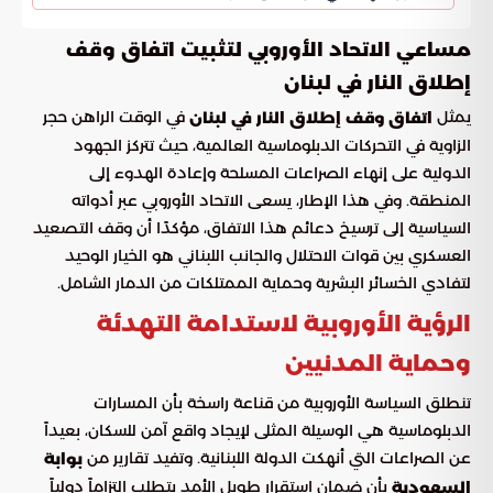
مساعي الاتحاد الأوروبي لتثبيت اتفاق وقف
إطلاق النار في لبنان
يمثل
في الوقت الراهن حجر
اتفاق وقف إطلاق النار في لبنان
الزاوية في التحركات الدبلوماسية العالمية، حيث تتركز الجهود
الدولية على إنهاء الصراعات المسلحة وإعادة الهدوء إلى
المنطقة. وفي هذا الإطار، يسعى الاتحاد الأوروبي عبر أدواته
السياسية إلى ترسيخ دعائم هذا الاتفاق، مؤكدًا أن وقف التصعيد
العسكري بين قوات الاحتلال والجانب اللبناني هو الخيار الوحيد
لتفادي الخسائر البشرية وحماية الممتلكات من الدمار الشامل.
الرؤية الأوروبية لاستدامة التهدئة
وحماية المدنيين
تنطلق السياسة الأوروبية من قناعة راسخة بأن المسارات
الدبلوماسية هي الوسيلة المثلى لإيجاد واقع آمن للسكان، بعيداً
عن الصراعات التي أنهكت الدولة اللبنانية. وتفيد تقارير من
بوابة
بأن ضمان استقرار طويل الأمد يتطلب التزاماً دولياً
السعودية