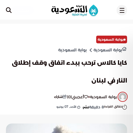
تسجيل
بوابة السعودية
بوابة السعودية
بوابة السعودية
كايا كالاس ترحب ببدء اتفاق وقف إطلاق
النار في لبنان
بوابة السعودية
أعجبني
(
0
)
شارك
دقائق القراءة
8
دقيقة
الأحد, 07 يونيو
نشر: