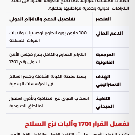
الكيانات المسلحة الموازية، مما يمنح الحكومة القدرة على تنفيذ
الالتزامات الدولية وحماية مواطنيها بفاعلية.
العنصر
تفاصيل الدعم والالتزام الدولي
100 مليون يورو لتطوير لوجستيات وقدرات
الدعم المالي
القوات المسلحة
الالتزام الصارم والكامل بقرار مجلس الأمن
المرجعية
الدولي رقم 1701
القانونية
بسط سلطة الدولة الشاملة وحصر السلاح
الهدف
في المؤسسات الرسمية
الاستراتيجي
انسحاب القوى غير النظامية وتأمين استقرار
التنفيذ
المناطق الحدودية
الميداني
تفعيل القرار 1701 وآليات نزع السلاح
يشدد الاتحاد الأوروبي على أن التنفيذ الفعلي والكامل للقرار الأممي