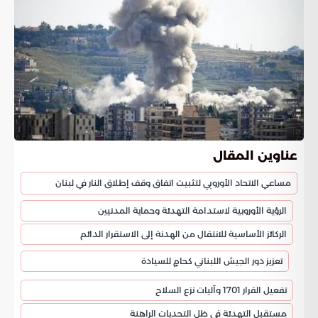
عناوين المقال
مساعي الاتحاد الأوروبي لتثبيت اتفاق وقف إطلاق النار في لبنان
الرؤية الأوروبية لاستدامة التهدئة وحماية المدنيين
الركائز الأساسية للانتقال من الهدنة إلى الاستقرار الدائم
تعزيز دور الجيش اللبناني كحامٍ للسيادة
تفعيل القرار 1701 وآليات نزع السلاح
مستقبل التهدئة في ظل التحديات الراهنة