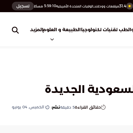
31.4
تسجيل
5:59:11
مساءً
مرتفعات وودلاند,الولايات المتحدة الأمريكية
المزيد
الطب
تقنيات تكنولوجيا
الطبيعة و العلوم
لسعودية الجديدة
الخميس, 04 يونيو
دقائق القراءة
نشر:
5
دقيقة