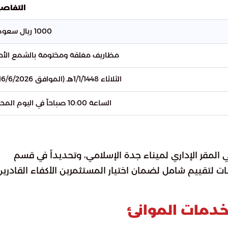
التفاص
1000 ريال سعودي
مظاريف مغلقة ومختومة بالشمع الأح
الثلاثاء 1/1/1448هـ (الموافق 16/6/2026م)
الساعة 10:00 صباحاً في اليوم المحدد
المقر الإداري لميناء جدة الإسلامي، وتحديداً في قسم
ت لتقييم شامل لضمان اختيار المستثمرين الأكفاء القادرين
خدمات الموانئ