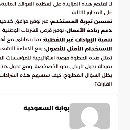
لا تقتصر هذه المزايدة على تعظيم العوائد المالية، 
على المحاور التالية:
عبر توفير مرافق خدمية
تحسين تجربة المستخدم:
توفير فرص للشركات الوطنية ل
دعم ريادة الأعمال:
بما يتماشى مع أ
تنمية الإيرادات غير النفطية:
رفع الكفاءة التشغيل
الاستخدام الأمثل للأصول:
تمثل هذه الخطوة فرصة استراتيجية للمؤسسات الط
بمرحلة تحول تاريخي نحو الخصخصة. ومع تحول هذه ا
يظل السؤال المطروح: كيف ستسهم هذه الشراكات ف
القارات؟
بوابة السعودية