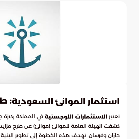
: ط
استثمار الموانئ السعودية
تعتبر
في المملكة ركيزة ج
الاستثمارات اللوجستية
جازان وفرسان. تهدف هذه الخطوة إلى تطوير البنية ال