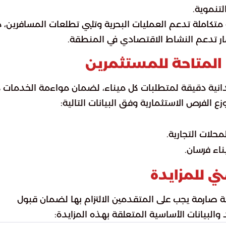
لتنموية.
ة متكاملة تدعم العمليات البحرية وتلبي تطلعات المسافرين، 
ار تدعم النشاط الاقتصادي في المنطقة.
المتاحة للمستثمرين
ميدانية دقيقة لمتطلبات كل ميناء، لضمان مواءمة الخدمات 
زع الفرص الاستثمارية وفق البيانات التالية:
اء فرسان.
ي للمزايدة
ية صارمة يجب على المتقدمين الالتزام بها لضمان قبول
والبيانات الأساسية المتعلقة بهذه المزايدة: