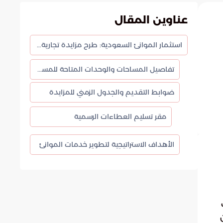
عناوين المقال
استثمار الموانئ السعودية: طرح مزايدة تجارية في جازان وفرسان
تفاصيل المساحات والوحدات المتاحة للمستثمرين
ضوابط التقديم والجدول الزمني للمزايدة
مقر تسليم العطاءات الرسمية
الأهداف الاستراتيجية لتطوير خدمات الموانئ
ي