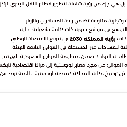
بل هي جزء من رؤية شاملة لتطوير قطاع النقل البحري، ترتكز
 وتجارية متنوعة تضمن راحة المسافرين والزوار.
لتوسع في مواقع حيوية ذات كثافة تشغيلية عالية.
هداف
في تنويع الاقتصاد الوطني.
رؤية المملكة 2030
ية للمساحات غير المستغلة في الموانئ التابعة للهيئة.
امحة للتواجد ضمن منظومة الموانئ السعودية التي تمر
لموانئ من مجرد معابر لوجستية إلى مراكز اقتصادية نابضة
ي ترسيخ مكانة المملكة كمنصة لوجستية عالمية تربط بين