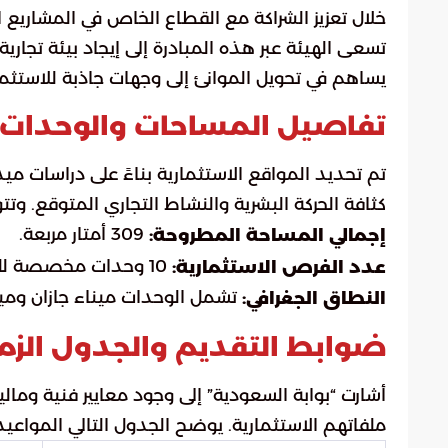
خلال تعزيز الشراكة مع القطاع الخاص في المشاريع ا
تسعى الهيئة عبر هذه المبادرة إلى إيجاد بيئة تجاري
يساهم في تحويل الموانئ إلى وجهات جاذبة للاستثم
تفاصيل المساحات والوحدات 
تم تحديد المواقع الاستثمارية بناءً على دراسات 
كثافة الحركة البشرية والنشاط التجاري المتوقع. وتتو
309 أمتار مربعة.
إجمالي المساحة المطروحة:
10 وحدات مخصصة للمحلات التجارية.
عدد الفرص الاستثمارية:
تشمل الوحدات ميناء جازان ومين
النطاق الجغرافي:
ضوابط التقديم والجدول الزمن
أشارت “بوابة السعودية” إلى وجود معايير فنية ومال
ملفاتهم الاستثمارية. يوضح الجدول التالي المواعيد 