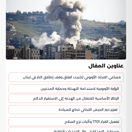
عناوين المقال
مساعي الاتحاد الأوروبي لتثبيت اتفاق وقف إطلاق النار في لبنان
الرؤية الأوروبية لاستدامة التهدئة وحماية المدنيين
الركائز الأساسية للانتقال من الهدنة إلى الاستقرار الدائم
تعزيز دور الجيش اللبناني كحامٍ للسيادة
تفعيل القرار 1701 وآليات نزع السلاح
مستقبل التهدئة في ظل التحديات الراهنة