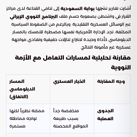
أشارت تقارير نشرتها
إلى تنامي القناعة لدى مراكز
بوابة السعودية
القرار في واشنطن بصعوبة حسم ملف
البرنامج النووي الإيراني
عبر الوسائل العسكرية التقليدية. وبالرغم من الضغوط السياسية
المكثفة، تجد الإدارة الأمريكية نفسها مضطرة للتمسك بالمسار
الدبلوماسي كأداة وحيدة لانتزاع تنازلات حقيقية وتفادي مواجهة
عسكرية غير مأمونة النتائج.
مقارنة تحليلية لمسارات التعامل مع الأزمة
النووية
وجه المقارنة
الخيار العسكري
المسار
الدبلوماسي
(الاتفاق)
منخفضة جداً
ممكنة نظرياً لكنها
الجدوى
بسبب طبيعة
تواجه مماطلة
العملية
المواقع المحصنة
مستمرة