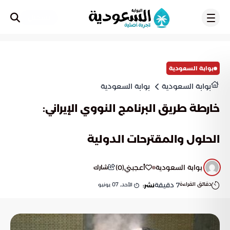
تسجيل
بوابة السعودية
بوابة السعودية
بوابة السعودية
خارطة طريق البرنامج النووي الإيراني:
الحلول والمقترحات الدولية
بوابة السعودية
أعجبني
(
0
)
شارك
دقائق القراءة
7
دقيقة
الأحد, 07 يونيو
نشر: