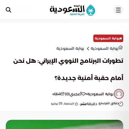
تسجيل
بوابة السعودية
بوابة السعودية
بوابة السعودية
تطورات البرنامج النووي الإيراني: هل نحن
أمام حقبة أمنية جديدة؟
بوابة السعودية
أعجبني
(
0
)
شارك
دقائق القراءة
6
دقيقة
الجمعة, 05 يونيو
نشر: