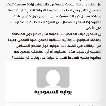
على احتواء الأزمة النووية، خاصة في ظل غياب إرادة سياسية تتبنى
الوضوح التام. ومع تصاعد الضغوط الدولية لانتزاع تنازلات تقنية
وإعادة تفعيل دور المفتشين، يبقى السؤال حول جدوى هذه
الجهود إذا استمر الانفصال بين التعهدات النظرية والممارسات
على الأرض.
إن استمرار غياب المعطيات الدقيقة قد يضطر دول المنطقة
لاعتماد استراتيجيات وقائية استباقية لصون أمنها القومي، بعيداً
عن الرهانات على الضمانات الدولية. فهل ستنجح المساعي
الأممية في تبديد هذه الضبابية، أم أن المنطقة تمضي نحو
مواجهة حتمية تقودها تقديرات مبنية على بيانات غير مكتملة؟
بوابة السعودية