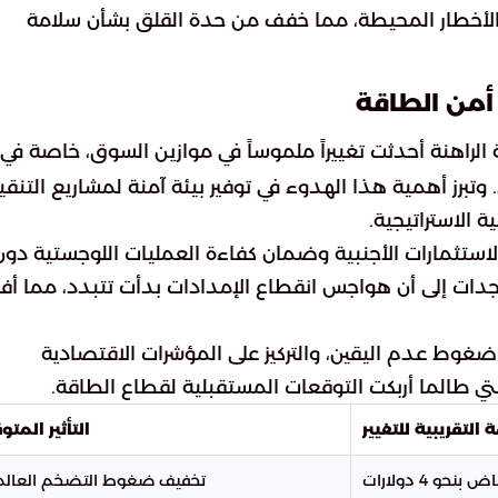
الأخطار المحيطة، مما خفف من حدة القلق بشأن سلامة
أمن الطاقة
 الراهنة أحدثت تغييراً ملموساً في موازين السوق، خاصة في
ط. وتبرز أهمية هذا الهدوء في توفير بيئة آمنة لمشاريع التنق
 الاستراتيجية.
لاستثمارات الأجنبية وضمان كفاءة العمليات اللوجستية دون
دات إلى أن هواجس انقطاع الإمدادات بدأت تتبدد، مما أ
وط عدم اليقين، والتركيز على المؤشرات الاقتصادية
لتي طالما أربكت التوقعات المستقبلية لقطاع الطاقة.
 التقريبية للتغيير
التأثير المتو
بنحو 4 دولارات
تخفيف ضغوط التضخم العال