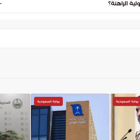
الفترة القادمة.
ية الراهنة؟
الدبلوماسية أن قطاع الطاقة يظل المرآة الحقيقية
بمدى نجاح أو فشل التفاهمات.
بوابة السعودية
بوابة السعودية