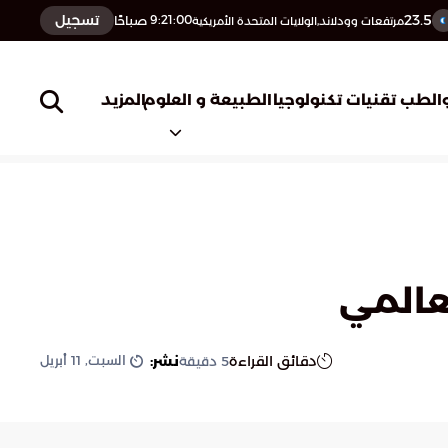
23.5
تسجيل
9:21:01
صباحًا
مرتفعات وودلاند,الولايات المتحدة الأمريكية
المزيد
الطب
تقنيات تكنولوجيا
الطبيعة و العلوم
عالمي
السبت, 11 أبريل
دقائق القراءة
نشر:
5
دقيقة