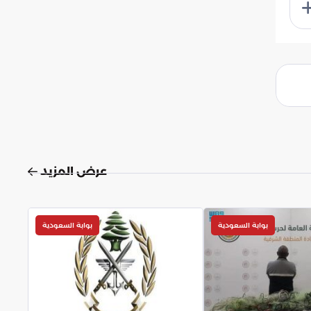
عرض المزيد
بوابة السعودية
بوابة السعودية