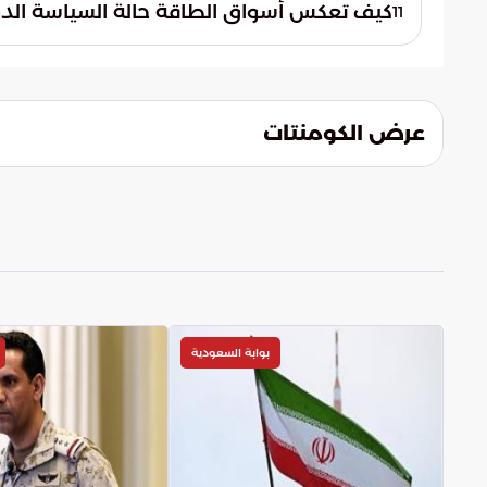
استقرار ونمو الاقتصاد الدولي بشكل عام خلال 
كيف تعكس أسواق الطاقة حالة السياسة الدول
11
أثبت التفاعل اللحظي للأسواق مع المبادرات 
للسياسة الدولية، حيث تتأثر الأسعار مباشرة 
عرض الكومنتات
بوابة السعودية