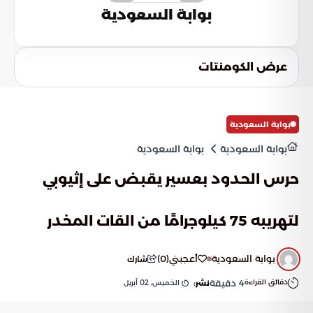
بوابة السعودية
عرض الكومنتات
بوابة السعودية
بوابة السعودية
بوابة السعودية
حرس الحدود بعسير يقبض على إثيوبي
لتهريبه 75 كيلوجرامًا من القات المخدر
بوابة السعودية
أعجبني
(
0
)
شارك
دقائق القراءة
4
دقيقة
الخميس, 02 أبريل
نشر: