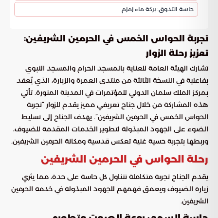
حاسة التذوق: بركة ماء زمزم
:
تجربة الحواس الخمس في الحرمين الشريفين
تعزيز رحلة الزوار
تشارك الهيئة العامة للعناية بالمسجد الحرام والمسجد النبوي
بفاعلية في النسخة الثالثة من منتدى العمرة والزيارة، الذي يُعقد
بمركز الملك سلمان الدولي للمؤتمرات في المدينة المنورة. تأتي
هذه المشاركة من خلال جناح تعريفي مميز يقدم للزوار “تجربة
الحواس الخمس في الحرمين الشريفين”. يهدف الجناح إلى تسليط
الضوء على الجهود المبذولة لتطوير الخدمات المقدمة للضيوف،
وربطها بتجربة حسية غنية تعكس قدسية ومكانة الحرمين الشريفين.
رحلة الحواس في الحرمين الشريفين
يقدم الجناح تجربة متكاملة تتناول كل حاسة على حدة، مما يثري
زيارة الضيوف ويعمق فهمهم للجهود المبذولة في خدمة الحرمين
الشريفين.