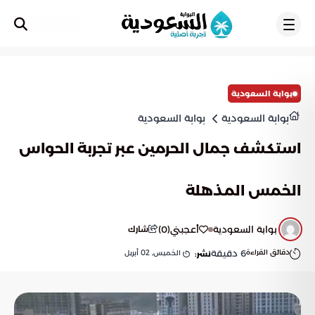
تسجيل
بوابة السعودية
بوابة السعودية
بوابة السعودية
استكشف جمال الحرمين عبر تجربة الحواس
الخمس المذهلة
بوابة السعودية
أعجبني
(
0
)
شارك
دقائق القراءة
6
دقيقة
الخميس, 02 أبريل
نشر: