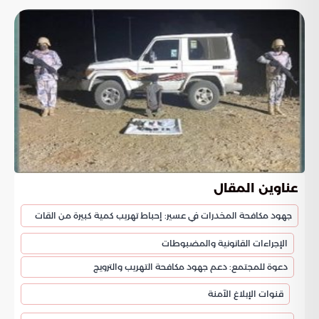
عناوين المقال
جهود مكافحة المخدرات في عسير: إحباط تهريب كمية كبيرة من القات
الإجراءات القانونية والمضبوطات
دعوة للمجتمع: دعم جهود مكافحة التهريب والترويج
قنوات الإبلاغ الآمنة