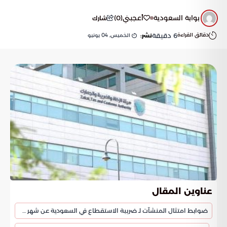
بوابة السعودية
أعجبني
(
0
)
شارك
دقائق القراءة
6
دقيقة
الخميس, 04 يونيو
نشر:
عناوين المقال
ضوابط امتثال المنشآت لـ ضريبة الاستقطاع في السعودية عن شهر مايو 2026