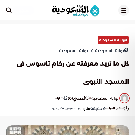
تسجيل
بوابة السعودية
بوابة السعودية
بوابة السعودية
كل ما تريد معرفته عن رخام تاسوس في
المسجد النبوي
بوابة السعودية
أعجبني
(
0
)
شارك
دقائق القراءة
6
دقيقة
الخميس, 04 يونيو
نشر: