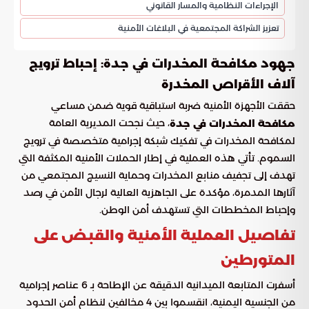
الإجراءات النظامية والمسار القانوني
تعزيز الشراكة المجتمعية في البلاغات الأمنية
جهود مكافحة المخدرات في جدة: إحباط ترويج
آلاف الأقراص المخدرة
حققت الأجهزة الأمنية ضربة استباقية قوية ضمن مساعي
، حيث نجحت المديرية العامة
مكافحة المخدرات في جدة
لمكافحة المخدرات في تفكيك شبكة إجرامية متخصصة في ترويج
السموم. تأتي هذه العملية في إطار الحملات الأمنية المكثفة التي
تهدف إلى تجفيف منابع المخدرات وحماية النسيج المجتمعي من
آثارها المدمرة، مؤكدة على الجاهزية العالية لرجال الأمن في رصد
وإحباط المخططات التي تستهدف أمن الوطن.
تفاصيل العملية الأمنية والقبض على
المتورطين
أسفرت المتابعة الميدانية الدقيقة عن الإطاحة بـ 6 عناصر إجرامية
من الجنسية اليمنية، انقسموا بين 4 مخالفين لنظام أمن الحدود