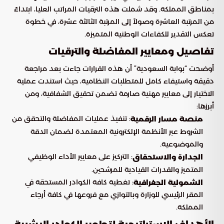
بمناطق المملكة. وقد شملت هذه الترقيات المراتب العليا، ابتداءً
من المرتبة العاشرة وصولاً إلى المرتبة الثالثة عشرة، في خطوة
تعكس التقدير للكفاءات الوطنية المتميزة.
تفاصيل ومعايير المفاضلة والترقيات
أوضحت “بوابة السعودية” أن هذه القرارات جاءت بعد مراجعة
دقيقة واستيفاء كامل للمتطلبات النظامية، حيث استندت عملية
الاختيار إلى معايير مهنية صارمة تضمن تحقيق الشفافية، ومن
أبرزها:
: تنفيذ عمليات المفاضلة والتحقق من
منصة مسار الرقمية
الشروط عبر الأنظمة الإلكترونية المعتمدة لضمان الدقة
والموضوعية.
: التركيز على معايير الأداء الوظيفي
الجدارة والاستحقاق
المتميز والقدرات القيادية للمرشحين.
: تغطية كافة الكوادر المستحقة في
الشمولية الجغرافية
المقر الرئيسي للوزارة وبالتوازي مع فروعها في كافة أرجاء
المملكة.