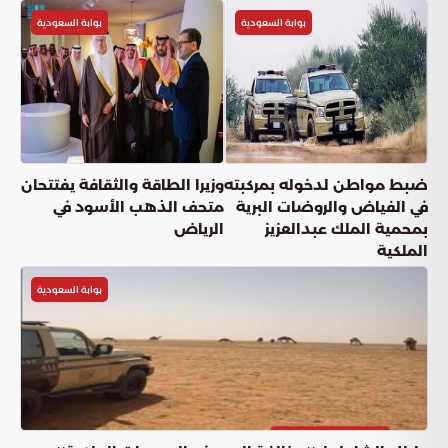
بوابة السعودية
بوابة السعودية
ضبط مواطن لدخوله بمركبته
وزيرا الطاقة والثقافة يفتتحان
في الفياض والروضات البرية
متحف الذهب الأسود في
بمحمية الملك عبدالعزيز
الرياض
الملكية
بوابة السعودية