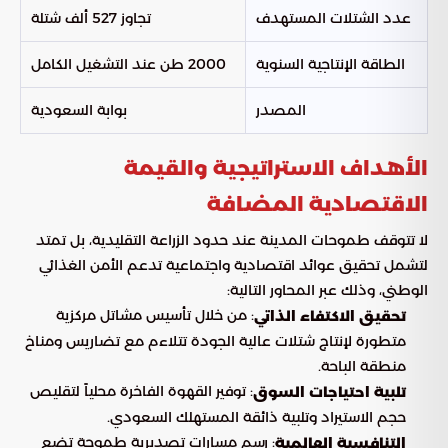
عدد الشتلات المستهدف
تجاوز 527 ألف شتلة
الطاقة الإنتاجية السنوية
2000 طن عند التشغيل الكامل
المصدر
بوابة السعودية
الأهداف الاستراتيجية والقيمة
الاقتصادية المضافة
لا تتوقف طموحات المدينة عند حدود الزراعة التقليدية، بل تمتد
لتشمل تحقيق عوائد اقتصادية واجتماعية تدعم الأمن الغذائي
الوطني، وذلك عبر المحاور التالية:
: من خلال تأسيس مشاتل مركزية
تحقيق الاكتفاء الذاتي
متطورة لإنتاج شتلات عالية الجودة تتلاءم مع تضاريس ومناخ
منطقة الباحة.
: توفير القهوة الفاخرة محلياً لتقليص
تلبية احتياجات السوق
حجم الاستيراد وتلبية ذائقة المستهلك السعودي.
: رسم مسارات تصديرية طموحة تضع
التنافسية العالمية