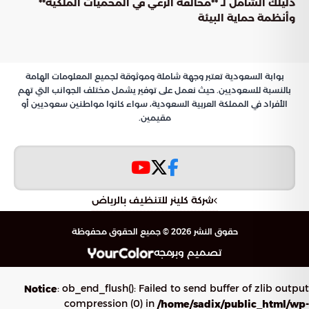
دليلك الشامل لـ **مخالفة الرعي في المحميات الملكية**
وأنظمة حماية البيئة
بوابة السعودية تعتبر وجهة شاملة وموثوقة لجميع المعلومات الهامة
بالنسبة للسعوديين. حيث نعمل على توفير يشمل مختلف الجوانب التي تهم
الأفراد في المملكة العربية السعودية، سواء كانوا مواطنين سعوديين أو
مقيمين.
شركة كلينر للتنظيف بالرياض
حقوق النشر 2026 © جميع الحقوق محفوظة
تصميم وبرمجه
: ob_end_flush(): Failed to send buffer of zlib output
Notice
compression (0) in
/home/sadix/public_html/wp-