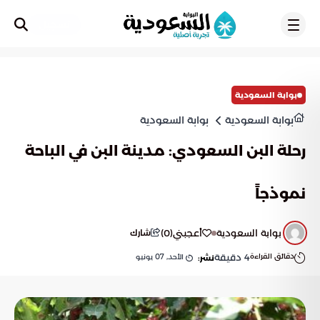
تسجيل
بوابة السعودية
بوابة السعودية
بوابة السعودية
رحلة البن السعودي: مدينة البن في الباحة
نموذجاً
بوابة السعودية
أعجبني
(
0
)
شارك
دقائق القراءة
4
دقيقة
الأحد, 07 يونيو
نشر: