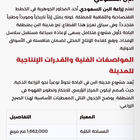
تعتبر
أحد المحاور الجوهرية في الخطط
زراعة البن السعودي
الاقتصادية والثقافية للمملكة، كونه يمثل إرثاً تاريخياً ومورداً وطنياً
متجدداً. وفي سياق تعزيز هذا القطاع، تبرز مدينة البن بمنطقة
الباحة كأول مشروع متكامل يسعى لإعادة صياغة مستقبل سلاسل
الإمداد، ورفع كفاءة الإنتاج المحلي لضمان منافسته في الأسواق
الدولية.
المواصفات الفنية والقدرات الإنتاجية
للمدينة
يُعد مشروع مدينة البن في الباحة تحولاً نوعياً نحو الزراعة الذكية،
حيث صُمم ليكون المركز الرئيسي للابتكار وتطوير القهوة في
المنطقة. يوضح الجدول التالي المعطيات الأساسية لهذا الصرح
الزراعي:
المعيار
التفاصيل
المساحة الكلية
1,662,000 متر مربع