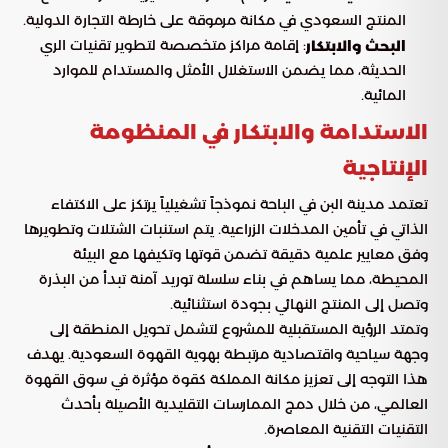
المنتج السعودي في مكانة مرموقة على خارطة التجارة الدولية.
: إقامة مراكز متخصصة لتطوير تقنيات الري
البحث والابتكار
الحديثة، مما يضمن الاستغلال الأمثل والمستدام للموارد
المائية.
الاستدامة والابتكار في المنظومة
الإنتاجية
تعتمد مدينة البن في الباحة نموذجاً تشغيلياً يرتكز على الاكتفاء
الذاتي في تأمين المدخلات الزراعية. يتم استنبات الشتلات وتطويرها
وفق معايير علمية دقيقة تضمن قوتها وتكيفها مع البيئة
المحيطة، مما يساهم في بناء سلسلة توريد آمنة تبدأ من البذرة
وتصل إلى المنتج النهائي بجودة استثنائية.
وتمتد الرؤية المستقبلية للمشروع لتشمل تحويل المنطقة إلى
وجهة سياحية واقتصادية مرتبطة بهوية القهوة السعودية. يهدف
هذا التوجه إلى تعزيز مكانة المملكة كقوة مؤثرة في سوق القهوة
العالمي، من خلال دمج الممارسات التقليدية الأصيلة بأحدث
التقنيات التقنية المعاصرة.