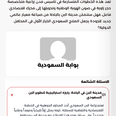
تعد هذه الخطوات المتسارعة في تأسيس مدن زراعية متخصصة
حجر زاوية في صون الهوية الوطنية وتحويلها إلى محرك اقتصادي
فاعل، فهل ستتمكن مدينة البن بالباحة من صياغة معيار عالمي
جديد للجودة يجعل المنتج السعودي الخيار الأول في المحافل
الدولية؟
بوابة السعودية
الاسئلة الشائعة
مدينة البن في الباحة: ركيزة استراتيجية لتطوير البن
01
السعودي
تعتبر زراعة البن السعودي أحد المحاور الجوهرية في الخطط
الاقتصادية والثقافية للمملكة، كونه يمثل إرثاً تاريخياً ومورداً وطنياً
متجدداً. وفي سياق تعزيز هذا القطاع، تبرز مدينة البن بمنطقة