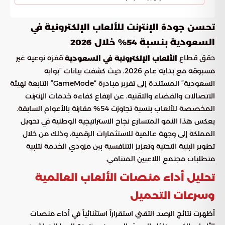
تحسن جودة الإنترنت للألعاب الإلكترونية في
السعودية بنسبة 54% خلال 2026
حقق قطاع
قفزة نوعية غير
الألعاب الإلكترونية في السعودية
مسبوقة مع بداية عام 2026، حيث كشفت بيانات “بوابة
السعودية” المستندة إلى تقرير مبادرة “GameMode” التابعة لهيئة
الاتصالات والفضاء والتقنية، عن ارتفاع كفاءة خدمات الإنترنت
المخصصة للألعاب بنسبة تجاوزت 54% مقارنة بالأعوام السابقة.
يعكس هذا النمو المتسارع نجاح الاستراتيجية الوطنية في تحويل
المملكة إلى وجهة عالمية للاستثمارات الرقمية، وذلك من خلال
تطوير البنية التحتية وتعزيز التنافسية بين مزودي الخدمة لتلبية
متطلبات مجتمع اللاعبين المتنامي.
تحليل أداء منصات الألعاب العالمية
وسرعات التحميل
أظهرت نتائج الرصد التقني استقراراً استثنائياً في أداء منصات