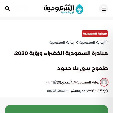
تسجيل
بوابة السعودية
بوابة السعودية
بوابة السعودية
مبادرة السعودية الخضراء ورؤية 2030:
طموح بيئي بلا حدود
بوابة السعودية
أعجبني
(
0
)
شارك
دقائق القراءة
7
دقيقة
السبت, 27 يونيو
نشر: