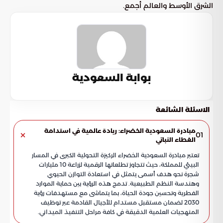
الشرق الأوسط والعالم أجمع.
بوابة السعودية
الاسئلة الشائعة
مبادرة السعودية الخضراء: ريادة عالمية في استدامة
01
الغطاء النباتي
تعتبر مبادرة السعودية الخضراء الركيزة التحولية الكبرى في المسار
البيئي للمملكة، حيث تتجاوز تطلعاتها الرقمية لزراعة 10 مليارات
شجرة نحو هدف أسمى يتمثل في استعادة التوازن الحيوي
وهندسة النظم الطبيعية. تدمج هذه الرؤية بين حماية الموارد
الفطرية وتحسين جودة الحياة، بما يتماشى مع مستهدفات رؤية
2030 لضمان مستقبل مستدام للأجيال القادمة عبر توظيف
المنهجيات العلمية الدقيقة في كافة مراحل التنفيذ الميداني.