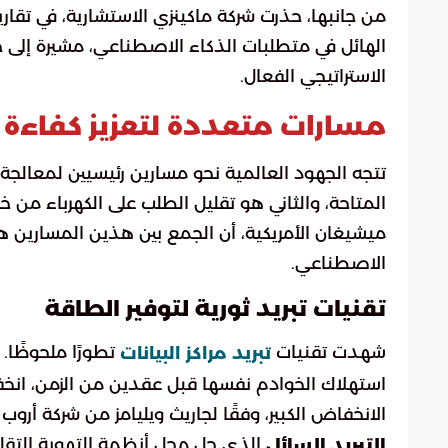
من جانبها، حذرت شركة ماكينزي الاستشارية، في تقار
الهائل في متطلبات الذكاء الاصطناعي، مشيرة إلى
الاستراتيجي الفعال.
مسارات متعددة لتعزيز كفاءة 
تتجه الجهود العالمية نحو مسارين رئيسيين لمعالجة
المتاحة، والثاني هو تقليل الطلب على الكهرباء من 
ميشيغان الأمريكية، أن الجمع بين هذين المسارين هو
الاصطناعي.
تقنيات تبريد ثورية لتوفير الطاقة
شهدت تقنيات
تبريد مراكز البيانات
الانخفاض الكبير، وفقًا لجاريث ويليامز من شركة أر
الذي حل محل أنظمة التهوية التقلي
التبريد السائل