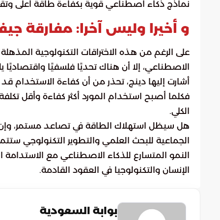
نماذج ذكاء اصطناعي قوية بكفاءة طاقة أعلى وتقليل
و أخيرا وليس آخرا: مفارقة ج
على الرغم من هذه الاختراقات التكنولوجية المذهلة 
الاصطناعي، إلا أن هناك تحديًا فلسفيًا واقتصاديًا ي
أشارت إليها دينج، تحذر من أن كفاءة الاستخدام قد ل
فكلما أصبح استخدام المورد أكثر كفاءة وأقل تكلفة، 
الكلي.
هل سيظل استهلاك الطاقة في تصاعد مستمر، وإن كان ب
الجماعية للبحث العلمي والتطوير التكنولوجي ستت
النمو المتسارع للذكاء الاصطناعي مع الاستدامة الب
الإنسان والتكنولوجيا في العقود القادمة.
بوابة السعودية