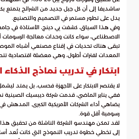
ساشديفا إلى أن كل جيل جديد من الشرائح يتمتع بكف
يدل على تطور مستمر في التصميم والتصنيع.
وفي هذا السياق، كشفت يي دينج، الأستاذة في جامعة
الاصطناعي، سواء كانت وحدات معالجة الرسومات أو ب
تبقى هناك تحديات في إقناع مصنعي أشباه الموصل
المعدات لفترات أطول، وهي معضلة اقتصادية تتطلب 
ابتكار في تدريب نماذج الذكاء 
لا يقتصر الابتكار على الأجهزة فحسب، بل يمتد ليشمل
يضاهي أداء الشركات الأمريكية الكبرى. المدهش في
رسومية أقل قوة.
لقد تمكن مهندسو الشركة الناشئة من تحقيق هذا الإ
إلى تخطي خطوة تدريب النموذج التي كانت تُعد أساسي