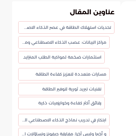
عناوين المقال
تحديات استهلاك الطاقة في عصر الذكاء الاصطناعي: حلول مبتكرة لمستقبل مستدام
مراكز البيانات: عصب الذكاء الاصطناعي ومركز استهلاك الطاقة
استثمارات ضخمة لمواكبة الطلب المتزايد
مسارات متعددة لتعزيز كفاءة الطاقة
تقنيات تبريد ثورية لتوفير الطاقة
رقائق أكثر كفاءة وخوارزميات ذكية
ابتكار في تدريب نماذج الذكاء الاصطناعي التوليدية
و أخيرا وليس آخرا: مفارقة جيفونز وتساؤلات المستقبل