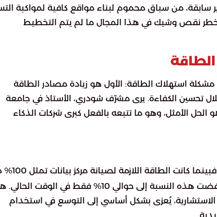
ير سابقة، من سباق محموم لبناء مواقع كافية لمواكبة التس
 خطر نقص وشيك في هذا المجال ما لم يتم التخطيط
الطاقة
 مشكلة استهلاك الطاقة: الأول هو زيادة مصادر الطاقة
خلال تحسين الكفاءة. يرى مشرّف شودري، الأستاذ في جامعة
 الحل الأمثل، وهو ما تتبعه بالفعل كبرى شركات الذكاء
تطورًا ملحوظًا. فبينما كانت الطاقة اللازم
استهلاك الخوادم نفسها قبل عقدين من الزمن، انخفضت هذه النسبة إلى حوالي 10% فقط في الوقت الحا
وب الاستشارية، يُعزى بشكل أساسي إلى التوسع في استخدام
دية.