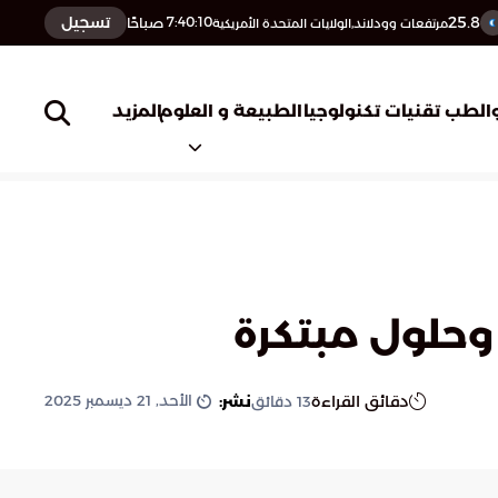
25.8
تسجيل
7:40:11
صباحًا
مرتفعات وودلاند,الولايات المتحدة الأمريكية
المزيد
الطب
تقنيات تكنولوجيا
الطبيعة و العلوم
وحلول مبتكرة
الأحد, 21 ديسمبر 2025
دقائق القراءة
نشر:
13
دقائق