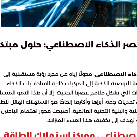
ر الذكاء الاصطناعي: حلول مبتكر
، محولًا إياه من مجرد رؤية مستقبلية إلى
كاء الاصطناعي
توصية الذكية إلى المركبات ذاتية القيادة، بات الذكاء
 التي تشكل ملامح عصرنا الحديث. إلا أن هذا النمو المتسار
ديات جمة، أبرزها وأكثرها إلحاحًا هو الاستهلاك الهائل للطا
ية والبنية التحتية العالمية، أصبحت محور اهتمام الباحثين
ة تهدف إلى تخفيف هذا العبء المتزايد.
الاصطناعي ومركز استهلاك الطاقة