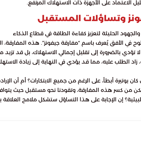
 الاعتماد على الأجهزة ذات الاستهلاك المرتفع.
يفونز وتساؤلات المستقبل
والجهود الحثيثة لتعزيز كفاءة الطاقة في قطاع الذكاء
لوح في الأفق يُعرف باسم “مفارقة جيفونز”. هذه المفارقة، ال
ا تؤدي بالضرورة إلى تقليل إجمالي الاستهلاك، بل قد تزيد من
زاد الطلب عليه، مما قد يؤدي في النهاية إلى زيادة الاستهل
وتيرة أبطأ، على الرغم من جميع الابتكارات؟ أم أن الإرادة
مكن من كسر هذه المفارقة، وتقودنا نحو مستقبل حيث يتوا
يئية؟ إن الإجابة على هذا التساؤل ستشكل ملامح العلاقة ب