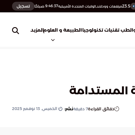
23.5
تسجيل
9:46:38
صباحًا
مرتفعات وودلاند,الولايات المتحدة الأمريكية
المزيد
الطب
تقنيات تكنولوجيا
الطبيعة و العلوم
ية المستدامة
الخميس, 13 نوفمبر 2025
دقائق القراءة
نشر:
7
دقيقة