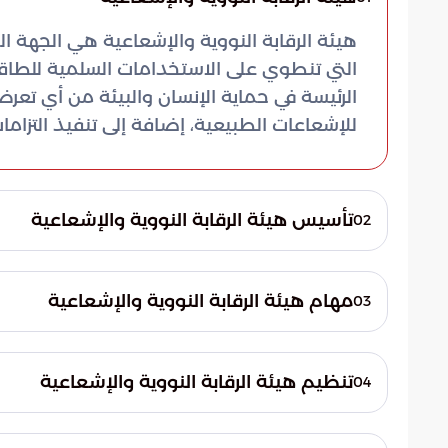
هيئة الرقابة النووية والإشعاعية هي الجهة
التي تنطوي على الاستخدامات السلمية للطاقة
الرئيسة في حماية الإنسان والبيئة من أي ت
للإشعاعات الطبيعية، إضافة إلى تنفيذ التزام
تأسيس هيئة الرقابة النووية والإشعاعية
02
على إنشائها. يعود استخدام التقنية الإشعاعية
مهام هيئة الرقابة النووية والإشعاعية
03
كانت تستخدم بشكل أساس في أنشطة التنقيب عن 
تنفّذ هيئة الرقابة النووية والإشعاعية مهام ع
والثروة المعدنية. خلال العقدين الماضيين ت
وتداولها ومراقبتها، وسنّ اللوائح الخاصة بال
بما فيها التطبيقات الطبية والصناعية وفي ا
تنظيم هيئة الرقابة النووية والإشعاعية
04
الإشعاعات النووية، إضافة إلى وضع المتطلبات
تتمتع الهيئة بشخصية اعتبارية وباستقلال إدار
والتفتيش والرقابة على الأنشطة والممارسات