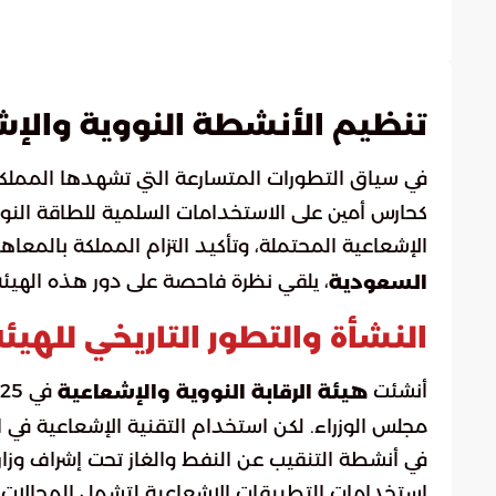
تنظيم الأنشطة النووية والإ
في سياق التطورات المتسارعة التي تشهدها المملكة 
كحارس أمين على الاستخدامات السلمية للطاقة النوو
الإشعاعية المحتملة، وتأكيد التزام المملكة بالمعا
، يلقي نظرة فاحصة على دور هذه الهيئة و
السعودية
النشأة والتطور التاريخي للهيئ
أنشئت
هيئة الرقابة النووية والإشعاعية
مجلس الوزراء. لكن استخدام التقنية الإشعاعية في 
في أنشطة التنقيب عن النفط والغاز تحت إشراف وزارة
استخدامات التطبيقات الإشعاعية لتشمل المجالات ا