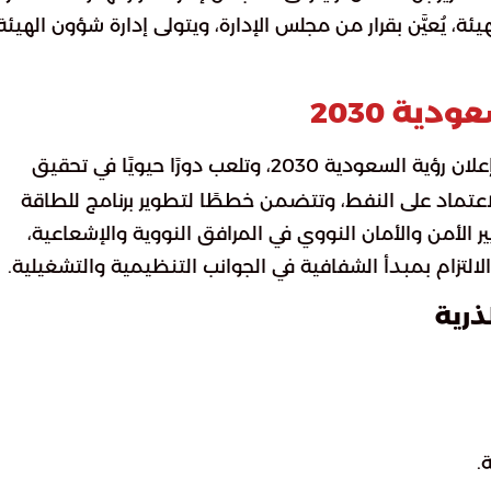
ة، يُعيَّن بقرار من مجلس الإدارة، ويتولى إدارة شؤون الهيئة
ية 2030
بعد إعلان رؤية السعودية 2030، وتلعب دورًا حيويًا في تحقيق
لاعتماد على النفط، وتتضمن خططًا لتطوير برنامج للطاقة
 الأمن والأمان النووي في المرافق النووية والإشعاعية،
التزام بمبدأ الشفافية في الجوانب التنظيمية والتشغيلية.
.