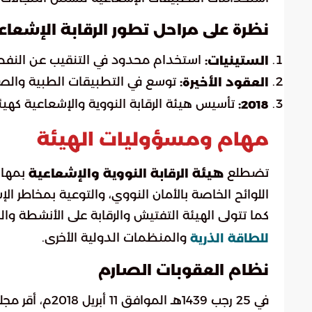
نظرة على مراحل تطور الرقابة الإشعاع
استخدام محدود في التنقيب عن النفط و
الستينيات:
توسع في التطبيقات الطبية والصن
العقود الأخيرة:
تأسيس هيئة الرقابة النووية والإشعاعية كهي
2018:
مهام ومسؤوليات الهيئة
تضطلع
بمهام
هيئة الرقابة النووية والإشعاعية
اللوائح الخاصة بالأمان النووي، والتوعية بمخاطر ا
كما تتولى الهيئة التفتيش والرقابة على الأنشطة وا
والمنظمات الدولية الأخرى.
للطاقة الذرية
نظام العقوبات الصارم
في 25 رجب 1439