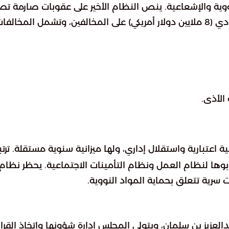
لنووية والإشعاعية. ينص النظام الأخير على عقوبات صارمة ت
الأذى.
اعتبارية واستقلال إداري، ولها ميزانية سنوية مستقلة. ترت
وها لنظام العمل ونظام التأمينات الاجتماعية. يحظر نظام
 سرية تتعلق بحماية المواد النووية.
بدالعزيز بن سلمان، ويتولى المجلس إدارة شؤونها واتخاذ القرا