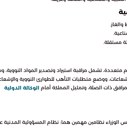
ية
الغاز.
اعية.
ئة مستقلة.
 متعددة، تشمل مراقبة استيراد وتصدير المواد النووية، و
لإشعاعات، ووضع متطلبات التأهب للطوارئ النووية والإشعاع
لمرافق ذات الصلة، وتمثيل المملكة أمام
الوكالة الدولية
هـ الموافق 11 أبريل 2018م، أقر مجلس الوزراء نظامين مهمين هما: نظام المسؤولية المدنية 