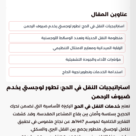
عناوين المقال
استراتيجيات النقل في الحج: تطور لوجستي يخدم ضيوف الرحمن
منظومة النقل الحديثة وتعدد الوسائط اللوجستية
الرقابة الميدانية ومعايير الامتثال التنظيمي
مؤشرات الأداء والجودة التشغيلية
استدامة الخدمات وتطوير تجربة الحاج
استراتيجيات النقل في الحج: تطور لوجستي يخدم
ضيوف الرحمن
تعتبر
الركيزة الأساسية التي تضمن تحرك
خدمات النقل في الحج
الحجيج بسلاسة وأمان بين بقاع المشاعر المقدسة. وقد كشفت
التقارير الختامية لموسم 1447هـ عن نجاح ملموس في تحقيق
تكامل لوجستي متطور يجمع بين النقل البري والسككي.