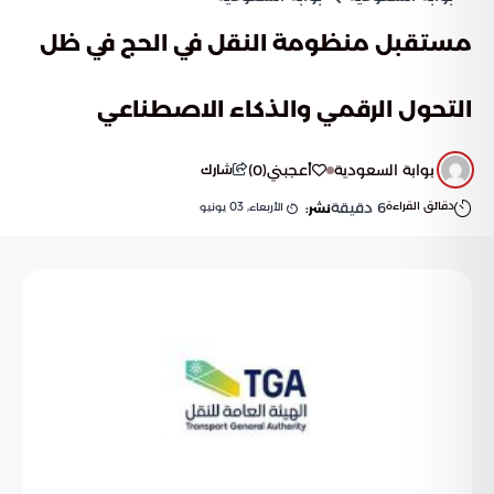
مستقبل منظومة النقل في الحج في ظل
التحول الرقمي والذكاء الاصطناعي
بوابة السعودية
أعجبني
(
0
)
شارك
دقائق القراءة
6
دقيقة
الأربعاء, 03 يونيو
نشر: