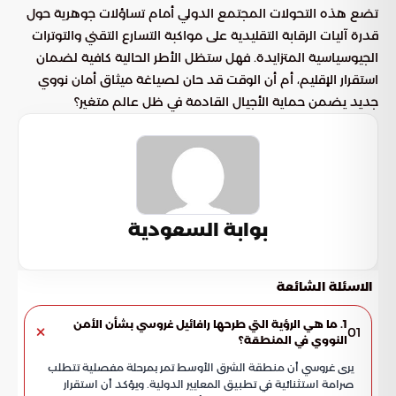
تضع هذه التحولات المجتمع الدولي أمام تساؤلات جوهرية حول
قدرة آليات الرقابة التقليدية على مواكبة التسارع التقني والتوترات
الجيوسياسية المتزايدة. فهل ستظل الأطر الحالية كافية لضمان
استقرار الإقليم، أم أن الوقت قد حان لصياغة ميثاق أمان نووي
جديد يضمن حماية الأجيال القادمة في ظل عالم متغير؟
بوابة السعودية
الاسئلة الشائعة
1. ما هي الرؤية التي طرحها رافائيل غروسي بشأن الأمن
01
النووي في المنطقة؟
يرى غروسي أن منطقة الشرق الأوسط تمر بمرحلة مفصلية تتطلب
صرامة استثنائية في تطبيق المعايير الدولية. ويؤكد أن استقرار