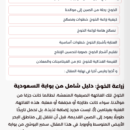
الخوخ: رحلة من الصين إلى موائدنا
كيفية زراعة الخوخ: خطوات ونصائح
نصائح هامة لزراعة الخوخ
العناية بأشجار الخوخ: خطوات أساسية
تقليم أشجار الخوخ: ضرورة لتحسين الإنتاج
القيمة الغذائية للخوخ: كنز من الفيتامينات والمعادن
و أخيرا وليس آخرا في نهاية المقال :
: دليل شامل من بوابة السعودية
زراعة الخوخ
الخوخ، تلك الفاكهة الصيفية المنعشة، لطالما كانت جزءًا من
موائدنا، سواء كانت طازجة أو مجففة أو معلبة. هذه الفاكهة،
الغنية بفيتامين (أ)، ليست مجرد إضافة لذيذة، بل تحمل تاريخًا
طويلًا يعود إلى الصين القديمة، قبل أن تنتقل إلى مناطق البحر
الأبيض المتوسط وأوروبا. في هذا المقال، سمير البوشي من بوابة