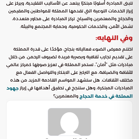
تتبنى المبادرة أسلوبًا مبتكرًا يبتعد عن الأساليب التقليدية، ويركز على
إبراز الخدمات النوعية التي تقدمها المملكة للمواطنين والمقيمين
والحجاج والمعتمرين والسياح. تركز المبادرة على محاور متعددة،
تشمل الأمن، والخدمات الحكومية، وحماية المجتمع والبيئة.
وفي النهايه:
اختتم معرض الضوء فعالياته بنجاح، مؤكدًا على قدرة المملكة
على تقديم تجارب ثقافية وبصرية فريدة لضيوف الرحمن. من خلال
مبادرات مثل “أمان”، تستمر المملكة في تعزيز صورتها كمركز عالمي
للثقافة والضيافة، مع التركيز على الابتكار والتواصل الفعال مع
مختلف الثقافات. هل ستشهد المواسم القادمة المزيد من هذه
المبادرات المبتكرة، وهل ستنجح في تحقيق أهدافها في إبراز
جهود
والمعتمرين؟
المملكة في خدمة الحجاج