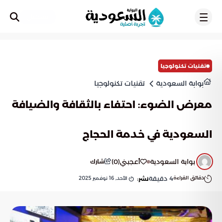
تسجيل
تقنيات تكنولوجيا
بوابة السعودية
تقنيات تكنولوجيا
معرض الضوء: احتفاء بالثقافة والضيافة
السعودية في خدمة الحجاج
بوابة السعودية
أعجبني
(
0
)
شارك
دقائق القراءة
4
دقيقة
الأحد, 16 نوفمبر 2025
نشر: