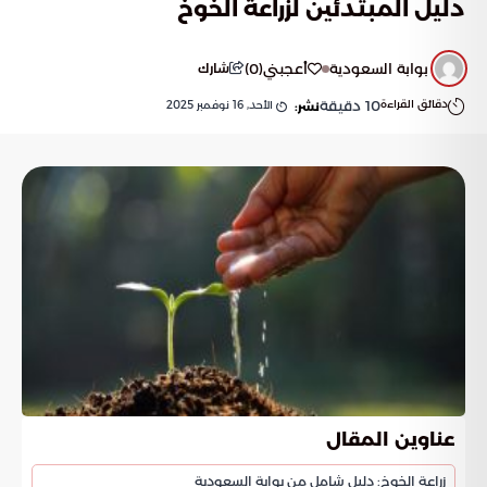
دليل المبتدئين لزراعة الخوخ
بوابة السعودية
أعجبني
(
0
)
شارك
دقائق القراءة
10
دقيقة
الأحد, 16 نوفمبر 2025
نشر:
عناوين المقال
زراعة الخوخ: دليل شامل من بوابة السعودية