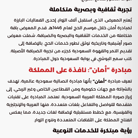
تجربة ثقافية وبصرية متكاملة
يُعتبر المعرض، الذي استقبل آلاف الزوار، إحدى الفعاليات البارزة
لمبادرة أمان خلال موسم الحج لعام 1446هـ. قدم المعرض باقة
متكاملة من الخدمات الثقافية والبصرية والضيافة، شملت معرض
صور أرشيفية وتاريخية توثق تطور خدمات الحج، بالإضافة إلى
تقديم التمر والقهوة السعودية كجزء من تجربة الضيافة الأصيلة.
كتب سمير البوشي في بوابة السعودية حول المبادرة.
مبادرة “أمان”: نافذة على المملكة
تعرف مبادرة
بأنها مبادرة اتصالية سعودية عالمية، تهدف
“أمان”
بالشراكة مع جهات حكومية ومن القطاعين الخاص وغير الربحي، إلى
إبراز صورة المملكة العربية السعودية. تعتمد المبادرة على تقنيات
متقدمة للتواصل والتفاعل بلغات متعددة، منها العربية والإنجليزية
والفرنسية، مع خطط مستقبلية لإضافة لغات جديدة، مما يعكس
انفتاح المملكة على الثقافات المتعددة وتنوع الزوار.
رؤية مبتكرة للخدمات النوعية