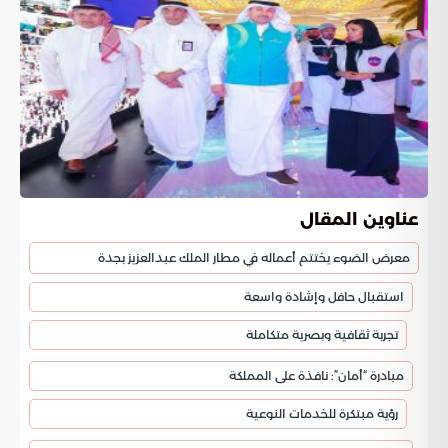
عناوين المقال
معرض الضوء يختتم أعماله في مطار الملك عبدالعزيز بجدة
استقبال حافل وإشادة واسعة
تجربة ثقافية وبصرية متكاملة
مبادرة “أمان”: نافذة على المملكة
رؤية مبتكرة للخدمات النوعية