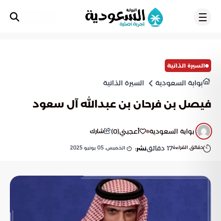
تسجيل
السيرة الذاتية
بوابة السعودية
السيرة الذاتية
فيصل بن فرحان بن عبدالله آل سعود
بوابة السعودية
أعجبني
(
0
)
شارك
دقائق القراءة
17
دقائق
الخميس, 05 يونيو 2025
نشر: