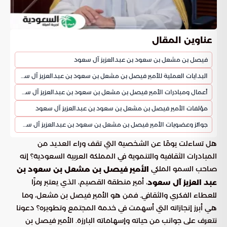
عناوين المقال
فيصل بن مشعل بن سعود بن عبدالعزيز آل سعود
البدايات العملية للأمير فيصل بن مشعل بن سعود بن عبدالعزيز آل سعود
أعمال ومبادرات الأمير فيصل بن مشعل بن سعود بن عبدالعزيز آل سعود
مؤلفات الأمير فيصل بن مشعل بن سعود بن عبدالعزيز آل سعود
جوائز وعضويات الأمير فيصل بن مشعل بن سعود بن عبدالعزيز آل سعود
هل تساءلت يومًا عن الشخصية التي تقف وراء العديد من
المبادرات الثقافية والتنموية في المملكة العربية السعودية؟ إنه
صاحب السمو الملكي
الأمير فيصل بن مشعل بن سعود بن
، أمير منطقة القصيم، الذي يعتبر رمزًا
عبد العزيز آل سعود
للعطاء الفكري والثقافي. فمن هو الأمير فيصل بن مشعل، وما
هي أبرز إنجازاته التي أسهمت في خدمة المجتمع وتطويره؟ دعونا
نتعرف على جوانب من حياته وإسهاماته البارزة. الأمير فيصل بن