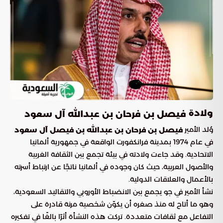
ولادة
فيصل بن فرحان بن عبدالله آل سعود
وُلد الأمير
فيصل بن فرحان بن عبدالله بن فيصل آل سعود
في عام 1974 بمدينة فرانكفورت الواقعة في جمهورية ألمانيا
الاتحادية. وقد جاءت ولادته في بيئة تجمع بين الثقافة الغربية
والأصول العربية، حيث كان وجوده في ألمانيا ناتجًا عن ارتباط أسرته
بالأعمال والعلاقات الدولية.
نشأ الأمير في جو يجمع بين الانضباط الأوروبي والتقاليد السعودية،
وهو ما أتاح له منذ صغره أن يكوّن شخصية مرنة قادرة على
التفاعل مع ثقافات متعددة. تركت هذه النشأة أثرًا بالغًا في تفكيره