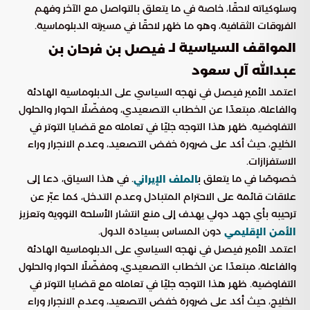
وسلوكياته لاحقًا، خاصة في ما يتعلق بالتواصل مع الآخر وفهم
الفروقات الثقافية، وهو ما ظهر لاحقًا في مسيرته الدبلوماسية.
المواقف السياسية لـ
فيصل بن فرحان بن
عبدالله آل سعود
اعتمد الأمير فيصل في نهجه السياسي على الدبلوماسية الهادئة
والفاعلة، مبتعدًا عن الخطاب التصعيدي، ومفضّلًا الحوار والحلول
التفاوضية. ظهر هذا التوجه جليًا في تعامله مع قضايا التوتر في
الخليج، حيث أكد على ضرورة خفض التصعيد، وعدم الانجرار وراء
الاستفزازات.
خصوصًا في ما يتعلق ب
. في هذا السياق، دعا إلى
الملف الإيراني
علاقات قائمة على الاحترام المتبادل وعدم التدخل، كما عبّر عن
ترحيبه بأي جهد دولي يهدف إلى منع انتشار الأسلحة النووية وتعزيز
دون المساس بسيادة الدول.
الأمن الإقليمي
اعتمد الأمير فيصل في نهجه السياسي على الدبلوماسية الهادئة
والفاعلة، مبتعدًا عن الخطاب التصعيدي، ومفضّلًا الحوار والحلول
التفاوضية. ظهر هذا التوجه جليًا في تعامله مع قضايا التوتر في
الخليج، حيث أكد على ضرورة خفض التصعيد، وعدم الانجرار وراء