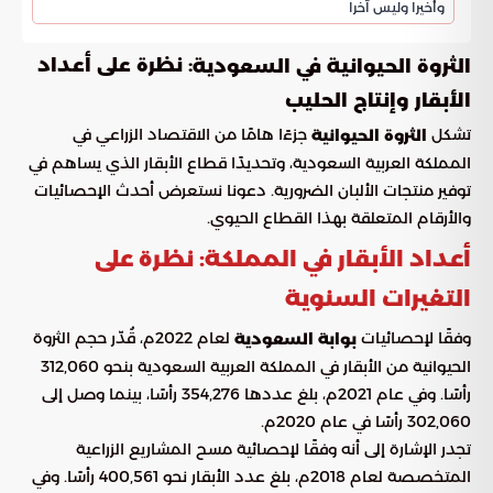
وأخيرا وليس آخرا
: نظرة على أعداد
الثروة الحيوانية في السعودية
الأبقار وإنتاج الحليب
تشكل
جزءًا هامًا من الاقتصاد الزراعي في
الثروة الحيوانية
المملكة العربية السعودية، وتحديدًا قطاع الأبقار الذي يساهم في
توفير منتجات الألبان الضرورية. دعونا نستعرض أحدث الإحصائيات
والأرقام المتعلقة بهذا القطاع الحيوي.
أعداد الأبقار في المملكة: نظرة على
التغيرات السنوية
وفقًا لإحصائيات
لعام 2022م، قُدّر حجم الثروة
بوابة السعودية
الحيوانية من الأبقار في المملكة العربية السعودية بنحو 312,060
رأسًا. وفي عام 2021م، بلغ عددها 354,276 رأسًا، بينما وصل إلى
302,060 رأسًا في عام 2020م.
تجدر الإشارة إلى أنه وفقًا لإحصائية مسح المشاريع الزراعية
المتخصصة لعام 2018م، بلغ عدد الأبقار نحو 400,561 رأسًا. وفي