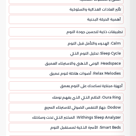
تأثير العادات الغذائية والسلوكية
أهمية الحركة البدنية
تطبيقات ذكية لتحسين جودة النوم
Calm: الهدوء والتأمل قبل النوم
Sleep Cycle: تحليل النوم الذكي
Headspace: الوعي الذهني والاسترخاء العميق
Relax Melodies: أصوات هادئة لنوم عميق
أجهزة مبتكرة تساعدك على النوم بعمق
Oura Ring: الخاتم الذكي الذي يفهم نومك
Dodow: جهاز التنفس الضوئي للاسترخاء السريع
Withings Sleep Analyzer: المختبر الذكي تحت وسادتك
Smart Beds: الأسرة الذكية لمستقبل النوم