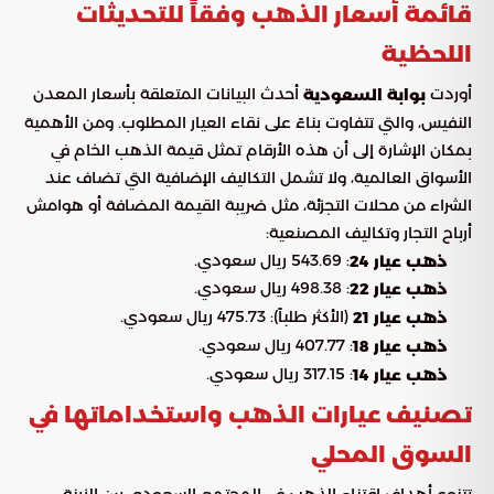
قائمة أسعار الذهب وفقاً للتحديثات
اللحظية
أوردت
أحدث البيانات المتعلقة بأسعار المعدن
بوابة السعودية
النفيس، والتي تتفاوت بناءً على نقاء العيار المطلوب. ومن الأهمية
بمكان الإشارة إلى أن هذه الأرقام تمثل قيمة الذهب الخام في
الأسواق العالمية، ولا تشمل التكاليف الإضافية التي تضاف عند
الشراء من محلات التجزئة، مثل ضريبة القيمة المضافة أو هوامش
أرباح التجار وتكاليف المصنعية:
: 543.69 ريال سعودي.
ذهب عيار 24
: 498.38 ريال سعودي.
ذهب عيار 22
(الأكثر طلباً): 475.73 ريال سعودي.
ذهب عيار 21
: 407.77 ريال سعودي.
ذهب عيار 18
: 317.15 ريال سعودي.
ذهب عيار 14
تصنيف عيارات الذهب واستخداماتها في
السوق المحلي