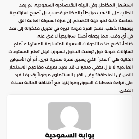
استشعار المخاطر. وفي البيئة الاقتصادية السعودية، لم يعد
الطلب على الذهب مرتبطاً بالمظاهر فحسب، بل أصبح استراتيجية
دفاعية ذكية لمواجهة التضخم. إن ميزة السيولة العالية التي
يوفرها الذهب، تمنح الفرد مرونة كبيرة في تحويل مدخراته إلى نقد
في أي وقت، مما يجعله أصلاً استراتيجياً لا غنى عنه.
ختاماً، تضع هذه التحولات السعرية المتسارعة المستهلك أمام
تساؤلات حيوية حول توقيت الدخول للسوق؛ فهل تعتبر المستويات
الحالية هي “القاع” الذي يسبق قفزة سعرية كبرى، أم أن الأسواق
العالمية لا تزال تخفي متغيرات قد تعيد تعريف مفاهيم الاستثمار
الآمن في المنطقة؟ يبقى القرار الاستثماري مرهوناً بقدرة الفرد
على قراءة معطيات السوق وموازنتها مع أهدافه المالية بعيدة
المدى.
بوابة السعودية