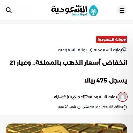
تسجيل
بوابة السعودية
بوابة السعودية
بوابة السعودية
انخفاض أسعار الذهب بالمملكة.. وعيار 21
يسجل 475 ريالا
بوابة السعودية
أعجبني
(
0
)
شارك
دقائق القراءة
7
دقيقة
الأحد, 24 مايو
نشر: