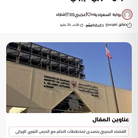
بوابة السعودية
أعجبني
(
0
)
شارك
دقائق القراءة
5
دقيقة
الأحد, 24 مايو
نشر:
عناوين المقال
القضاء البحريني يتصدى لمخططات التخابر مع الحرس الثوري الإيراني