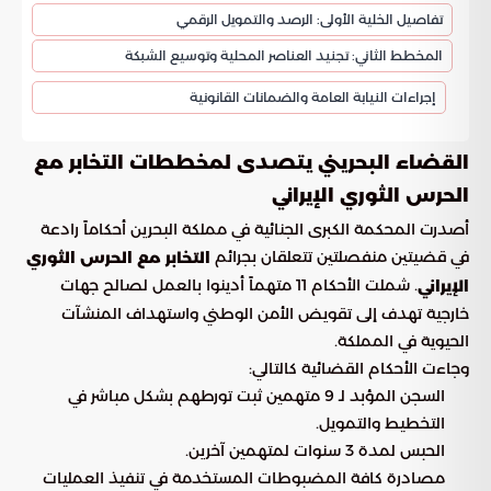
تفاصيل الخلية الأولى: الرصد والتمويل الرقمي
المخطط الثاني: تجنيد العناصر المحلية وتوسيع الشبكة
إجراءات النيابة العامة والضمانات القانونية
القضاء البحريني يتصدى لمخططات التخابر مع
الحرس الثوري الإيراني
أصدرت المحكمة الكبرى الجنائية في مملكة البحرين أحكاماً رادعة
في قضيتين منفصلتين تتعلقان بجرائم
التخابر مع الحرس الثوري
. شملت الأحكام 11 متهماً أدينوا بالعمل لصالح جهات
الإيراني
خارجية تهدف إلى تقويض الأمن الوطني واستهداف المنشآت
الحيوية في المملكة.
وجاءت الأحكام القضائية كالتالي:
السجن المؤبد لـ 9 متهمين ثبت تورطهم بشكل مباشر في
التخطيط والتمويل.
الحبس لمدة 3 سنوات لمتهمين آخرين.
مصادرة كافة المضبوطات المستخدمة في تنفيذ العمليات