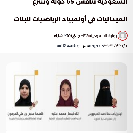
السعودية تنافس 65 دولة وتنتزع
الميداليات في أولمبياد الرياضيات للبنات
بوابة السعودية
أعجبني
(
0
)
شارك
دقائق القراءة
5
دقيقة
الأربعاء, 15 أبريل
نشر: