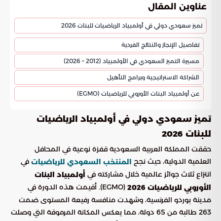
عناوين المقال
تميز سعودي دولي في أولمبياد الرياضيات للبنات 2026
تفاصيل الإنجاز والنتائج الفردية
مسيرة التميز السعودي في الأولمبياد (2012 – 2026)
الشراكة الاستراتيجية وبرامج التأهيل
عن أولمبياد البنات الأوروبي للرياضيات (EGMO)
تميز سعودي دولي في أولمبياد الرياضيات
للبنات 2026
حققت المملكة العربية السعودية قفزة نوعية في المحافل
العلمية الدولية، حيث نجح
في
المنتخب السعودي للرياضيات
انتزاع ثلاث جوائز عالمية خلال مشاركته في
أولمبياد البنات
(EGMO). أقيمت هذه الدورة في
الأوروبي للرياضيات 2026
مدينة بوردو الفرنسية، وشهدت منافسة رفيعة المستوى ضمت
263 طالبة من 65 دولة، مما يعكس المكانة المرموقة التي وصلت