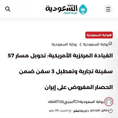
تسجيل
بوابة السعودية
بوابة السعودية
بوابة السعودية
القيادة المركزية الأمريكية: تحويل مسار 57
سفينة تجارية وتعطيل 3 سفن ضمن
الحصار المفروض على إيران
بوابة السعودية
أعجبني
(
0
)
شارك
دقائق القراءة
6
دقيقة
السبت, 09 مايو
نشر: