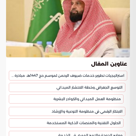
عناوين المقال
استراتيجيات تطوير خدمات ضيوف الرحمن لموسم حج 1447هـ: مبادرة “حيّاكُم الله”
التوسع الجغرافي وخطة الانتشار الميداني
منظومة العمل الميداني والكوادر البشرية
الابتكار الرقمي في منظومة التوعية والإرشاد
الحلول التقنية والمنصات الذكية المستخدمة
معايير الجودة والتميز المهني في الخدمة