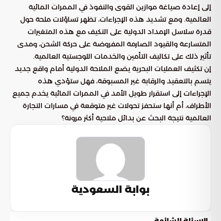
إلى إعادة صياغة موازين القوى والنفوذ في الممرات المائية
العالمية. ومع تشديد هذه الإجراءات، تظهر تساؤلات ملحة حول
قدرة سلاسل الإمداد الدولية على التكيف مع هذه المتغيرات
المتسارعة والقيود الصارمة المفروضة على حركة الشحن، ومدى
تأثير ذلك على تكاليف التأمين والخدمات اللوجستية العالمية.
إن تكثيف العمليات البحرية يضع الملاحة الدولية أمام واقع جديد
يتسم بالتعقيد والرقابة غير المسبوقة، فهل ستؤدي هذه
الإجراءات إلى استقرار طويل الأمد في الممرات المائية يخدم جميع
الأطراف، أم أنها ستحفز تحولات غير متوقعة في مسارات التجارة
العالمية نتيجة البحث عن بدائل ملاحية أكثر مرونة؟
بوابة السعودية
الاسئلة الشائعة