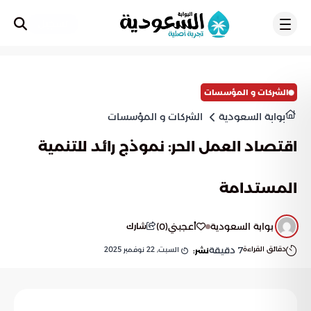
تسجيل
الشركات و المؤسسات
بوابة السعودية
الشركات و المؤسسات
اقتصاد العمل الحر: نموذج رائد للتنمية
المستدامة
بوابة السعودية
أعجبني
(
0
)
شارك
دقائق القراءة
7
دقيقة
السبت, 22 نوفمبر 2025
نشر: