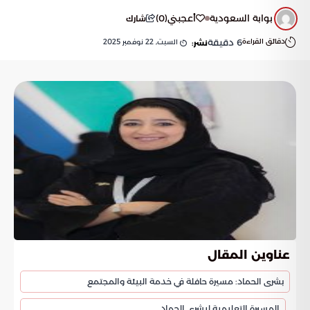
بوابة السعودية
أعجبني
(
0
)
شارك
دقائق القراءة
6
دقيقة
السبت, 22 نوفمبر 2025
نشر:
عناوين المقال
بشرى الحماد: مسيرة حافلة في خدمة البيئة والمجتمع
المسيرة التعليمية لبشرى الحماد