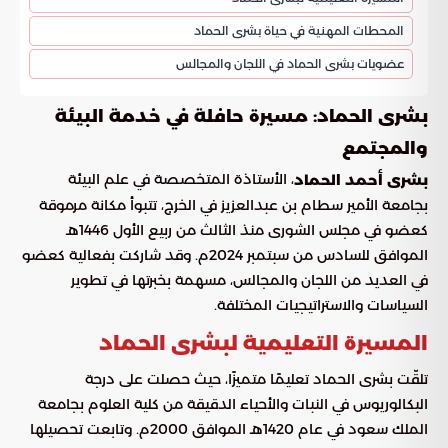
المحطات المهنية في حياة بشرى الحماد
عضويات بشرى الحماد في اللجان والمجالس
بشرى الحماد: مسيرة حافلة في خدمة البيئة
والمجتمع
، الأستاذة المتخصصة في علم البيئة
بشرى أحمد الحماد
بجامعة الأمير سطام بن عبدالعزيز في الخرج، تتبوأ مكانة مرموقة
كعضو في مجلس الشورى منذ الثالث من ربيع الأول 1446هـ
الموافق للسادس من سبتمبر 2024م. وقد شاركت بفعالية كعضو
في العديد من اللجان والمجالس، مسهمة بخبرتها في تطوير
السياسات والاستراتيجيات المختلفة.
المسيرة التعليمية لبشرى الحماد
تلقّت بشرى الحماد تعليمًا متميزًا، حيث حصلت على درجة
البكالوريوس في النبات والأحياء الدقيقة من كلية العلوم بجامعة
الملك سعود في عام 1420هـ الموافق 2000م. وتابعت تحصيلها