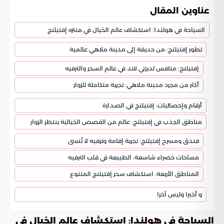
عناوين المقال
السياحة في هولندا: استكشاف عالم الخيال في منتزه إفتيلنج
تطور إفتيلنج: من حديقة إلى مدينة ملاهي عالمية
إفتيلنج: منافس لديزني لاند في عالم السحر والترفيه
أكثر من مجرد مدينة ملاهي: تجربة متكاملة للزوار
أرقام وإحصائيات: إفتيلنج في الصدارة
مناطق الجذب في إفتيلنج: عالم من القصص الخيالية ينتظر الزوار
فندق ومسرح إفتيلنج: تجربة إقامة وترفيه لا تُنسى
مساحات خضراء شاسعة: الطبيعة في قلب الترفيه
المناطق الأربعة: استكشاف سحر إفتيلنج المتنوع
و أخيرا وليس آخرا
السياحة في هولندا: استكشاف عالم الخيال في