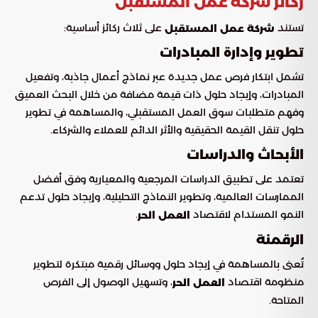
ركائز شركة عمل المستقبل
تستند
على ثلاث ركائز أساسية:
شركة عمل المستقبل
تطوير وإدارة المبادرات
تشمل ابتكار فرص عمل جديدة عبر نماذج أعمال جاذبة، وتفعيل
المبادرات، وإيجاد حلول ذات قيمة مضافة من خلال البحث العميق
وفهم متطلبات سوق العمل المستقبلي، والمساهمة في تطوير
حلول تنقل القيمة الحقيقية والأثر الدائم للعملاء والشركاء.
الأبحاث والدراسات
تعتمد على تطبيق الدراسات المرجعية والمعيارية وفق أفضل
الممارسات العالمية، وتطوير النماذج التحليلية، وإيجاد حلول تدعم
النمو المستدام لاقتصاد
.
العمل الحر
الرقمنة
تُعنى بالمساهمة في إيجاد حلول ووسائل رقمية مبتكرة لتطوير
منظومة اقتصاد
، وتسهيل الوصول إلى الفرص
العمل الحر
المتاحة.