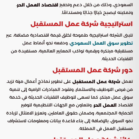
السعودي، وذلك من خلال دعم وتحفيز
،
اقتصاد العمل الحر
وتمكينه ليصبح خيارًا جذابًا ومستدامًا.
استراتيجية شركة عمل المستقبل
تتبنى الشركة استراتيجية طموحة لخلق قيمة اقتصادية مضافة، عبر
، ودفعه نحو أنماط عمل
تطوير سوق العمل السعودي
مستقبلية مبتكرة ورقمية تواكب المعايير العالمية، مستفيدة من
التقنيات الحديثة.
دور شركة عمل المستقبل
تعمل
على تطوير نماذج أعمال مرنة تزيد
شركة عمل المستقبل
من فرص التوظيف والاستثمار، وتقود المبادرات الرامية إلى تنمية
سوق عمل مبتكر، كما تسعى لتوظيف التقنيات الحديثة في خدمة
اقتصاد
، وتتعاون مع الجهات التنظيمية لتوفير
العمل الحر
الحماية المجتمعية، وضمان حقوق العاملين، وتعزيز الامتثال لزيادة
نمو السوق، بالإضافة إلى بناء قاعدة بيانات ومعلومات لاستشراف
مستقبل العمل في المملكة.