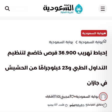
تسجيل
بوابة السعودية
بوابة السعودية
بوابة السعودية
إحباط تهريب 36.900 قرص خاضع لتنظيم
التداول الطبي و23 كيلوجرامًا من الحشيش
في جازان
بوابة السعودية
أعجبني
(
0
)
شارك
دقائق القراءة
5
دقيقة
الأحد, 07 يونيو
نشر: