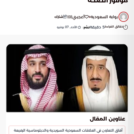
موفور الصحة
بوابة السعودية
أعجبني
(
0
)
شارك
دقائق القراءة
5
دقيقة
الأحد, 07 يونيو
نشر:
عناوين المقال
آفاق التعاون في العلاقات السعودية السويدية والدبلوماسية الرفيعة