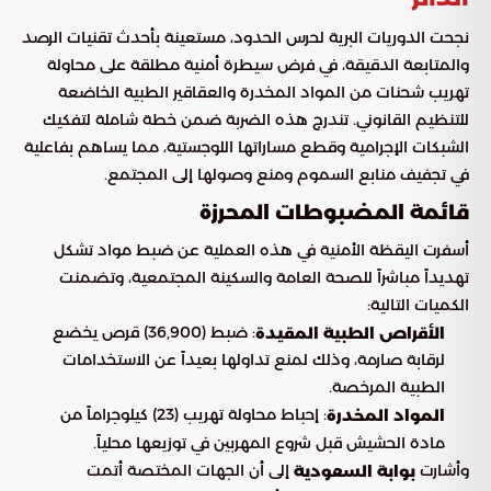
نجحت الدوريات البرية لحرس الحدود، مستعينة بأحدث تقنيات الرصد
والمتابعة الدقيقة، في فرض سيطرة أمنية مطلقة على محاولة
تهريب شحنات من المواد المخدرة والعقاقير الطبية الخاضعة
للتنظيم القانوني. تندرج هذه الضربة ضمن خطة شاملة لتفكيك
الشبكات الإجرامية وقطع مساراتها اللوجستية، مما يساهم بفاعلية
في تجفيف منابع السموم ومنع وصولها إلى المجتمع.
قائمة المضبوطات المحرزة
أسفرت اليقظة الأمنية في هذه العملية عن ضبط مواد تشكل
تهديداً مباشراً للصحة العامة والسكينة المجتمعية، وتضمنت
الكميات التالية:
: ضبط (36,900) قرص يخضع
الأقراص الطبية المقيدة
لرقابة صارمة، وذلك لمنع تداولها بعيداً عن الاستخدامات
الطبية المرخصة.
: إحباط محاولة تهريب (23) كيلوجراماً من
المواد المخدرة
مادة الحشيش قبل شروع المهربين في توزيعها محلياً.
وأشارت
إلى أن الجهات المختصة أتمت
بوابة السعودية