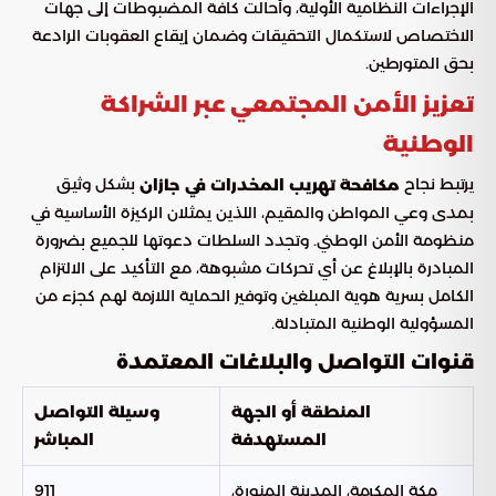
الإجراءات النظامية الأولية، وأحالت كافة المضبوطات إلى جهات
الاختصاص لاستكمال التحقيقات وضمان إيقاع العقوبات الرادعة
بحق المتورطين.
تعزيز الأمن المجتمعي عبر الشراكة
الوطنية
يرتبط نجاح
بشكل وثيق
مكافحة تهريب المخدرات في جازان
بمدى وعي المواطن والمقيم، اللذين يمثلان الركيزة الأساسية في
منظومة الأمن الوطني. وتجدد السلطات دعوتها للجميع بضرورة
المبادرة بالإبلاغ عن أي تحركات مشبوهة، مع التأكيد على الالتزام
الكامل بسرية هوية المبلغين وتوفير الحماية اللازمة لهم كجزء من
المسؤولية الوطنية المتبادلة.
قنوات التواصل والبلاغات المعتمدة
المنطقة أو الجهة
وسيلة التواصل
المستهدفة
المباشر
مكة المكرمة، المدينة المنورة،
911