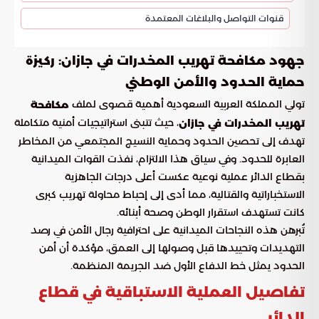
قنوات التواصل والبلاغات المعتمدة
جهود مكافحة تهريب المخدرات في جازان: ركيزة
حماية الحدود والأمن الوطني
تولي المملكة العربية السعودية أهمية قصوى لملف
مكافحة
، حيث تتبنى استراتيجيات أمنية متكاملة
تهريب المخدرات في جازان
تهدف إلى تحصين الحدود وحماية النسيج المجتمعي من المخاطر
العابرة للحدود. وفي سياق هذا الالتزام، نفذت القوات الميدانية
بقطاع الدائر عملية نوعية عكست أعلى درجات الجاهزية
الاستخباراتية والقتالية، مما أدى إلى إحباط محاولة تهريب كبرى
كانت تستهدف استقرار الوطن وصحة أبنائه.
تُبرهن هذه النجاحات الميدانية على احترافية رجال الأمن في رصد
التهديدات وتحييدها قبل وصولها إلى العمق، مؤكدة أن أمن
الحدود يمثل خط الدفاع الأول ضد الجريمة المنظمة.
تفاصيل العملية الاستباقية في قطاع
الدائر