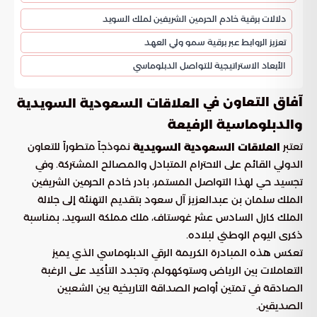
دلالات برقية خادم الحرمين الشريفين لملك السويد
تعزيز الروابط عبر برقية سمو ولي العهد
الأبعاد الاستراتيجية للتواصل الدبلوماسي
آفاق التعاون في
العلاقات السعودية السويدية
والدبلوماسية الرفيعة
تعتبر
نموذجاً متطوراً للتعاون
العلاقات السعودية السويدية
الدولي القائم على الاحترام المتبادل والمصالح المشتركة. وفي
تجسيد حي لهذا التواصل المستمر، بادر خادم الحرمين الشريفين
الملك سلمان بن عبدالعزيز آل سعود بتقديم التهنئة إلى جلالة
الملك كارل السادس عشر غوستاف، ملك مملكة السويد، بمناسبة
ذكرى اليوم الوطني لبلاده.
تعكس هذه المبادرة الكريمة الرقي الدبلوماسي الذي يميز
التعاملات بين الرياض وستوكهولم، وتجدد التأكيد على الرغبة
الصادقة في تمتين أواصر الصداقة التاريخية بين الشعبين
الصديقين.