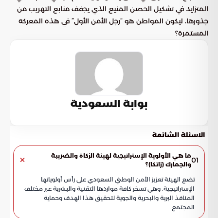
المتزايد في تشكيل الحصن المنيع الذي يجفف منابع التهريب من
جذورها، ليكون المواطن هو “رجل الأمن الأول” في هذه المعركة
المستمرة؟
بوابة السعودية
الاسئلة الشائعة
ما هي الأولوية الإستراتيجية لهيئة الزكاة والضريبة
01
والجمارك (زاتكا)؟
تضع الهيئة تعزيز الأمن الوطني السعودي على رأس أولوياتها
الإستراتيجية. وهي تسخر كافة مواردها التقنية والبشرية عبر مختلف
المنافذ البرية والبحرية والجوية لتحقيق هذا الهدف وحماية
المجتمع.