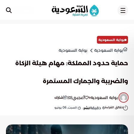
تسجيل
بوابة السعودية
بوابة السعودية
بوابة السعودية
حماية حدود المملكة: مهام هيئة الزكاة
والضريبة والجمارك المستمرة
بوابة السعودية
أعجبني
(
0
)
شارك
دقائق القراءة
6
دقيقة
السبت, 06 يونيو
نشر: