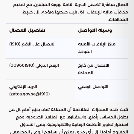
اتصال مباشرة تضمن السرية التامة لهوية المبلغين، مع تقديم
مكافآت مالية للبلاغات التي تثبت صحتها وتؤدي إلى ضبط
المخالفات.
وسيلة التواصل
تفاصيل الاتصال
مركز البلاغات الأمنية
الاتصال على الرقم (1910)
الموحد
الاتصال من خارج
الرقم الدولي (009661910)
المملكة
التواصل الرقمي
البريد الإلكتروني
(1910@zatca.gov.sa)
تثبت هذه المنجزات المتلاحقة أن المملكة تقف بحزم أمام كل من
يحاول المساس بأمنها واستقرارها عبر المنافذ الحدودية. ومع
استمرار تطوير الأنظمة الرقابية والتكنولوجية، يبقى التساؤل
المفتوح أمامنا: إلى أي مدى يمكن أن يساهم الوعي المجتمعي