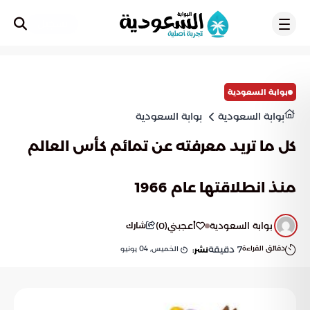
تسجيل
بوابة السعودية
بوابة السعودية
بوابة السعودية
كل ما تريد معرفته عن تمائم كأس العالم
منذ انطلاقتها عام 1966
بوابة السعودية
أعجبني
(
0
)
شارك
دقائق القراءة
7
دقيقة
الخميس, 04 يونيو
نشر: