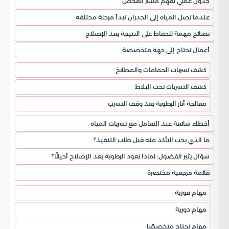
جدول عملي لفهم مسار الفحص
عندما تصل المياه إلى الجدران تبدأ مرحلة مختلفة
نصائح مهمة للحفاظ على النتيجة بعد الإصلاح
أعمال تحتاج إلى جهة متخصصة
كشف تسربات الحمامات والمطابخ
كشف التسربات تحت البلاط
معالجة آثار الرطوبة بعد وقف التسرب
أخطاء شائعة عند التعامل مع تسربات المياه
ما الذي يجب التأكد منه قبل طلب التنفيذ؟
سؤال يثير الفضول: لماذا تعود الرطوبة بعد الإصلاح أحيانًا؟
قائمة مرجعية مختصرة
مهام فورية
مهام دورية
مهام تحتاج متخصصًا