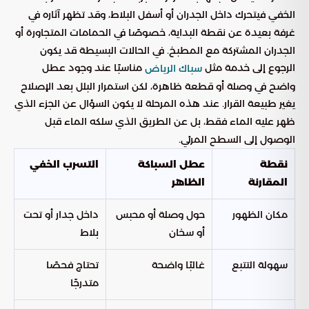
الخفي فيتحرك داخل الجدران أو أسفل البلاط، وقد تظهر آثاره في
غرفة بعيدة عن نقطة البداية، خصوصًا في الحمامات المتجاورة أو
الجدران المشتركة مع المطبخ. في الحالات البسيطة قد يكون
الرجوع إلى خدمة مثل
مناسبًا عند وجود عطل
سباك الرياض
واضح في وصلة أو قطعة ظاهرة، لكن استمرار البلل بعد الإصلاح
يغير طبيعة القرار. عند هذه المرحلة لا يكون السؤال عن الجزء الذي
ظهر عليه الماء فقط، بل عن الطريق الذي سلكه الماء قبل
الوصول إلى السطح المرئي.
نقطة
عطل السباكة
التسرب الخفي
المقارنة
الظاهر
مكان الظهور
حول وصلة أو محبس
داخل جدار أو تحت
أو سخان
بلاط
سهولة التتبع
غالبًا واضحة
تحتاج فحصًا
متدرجًا