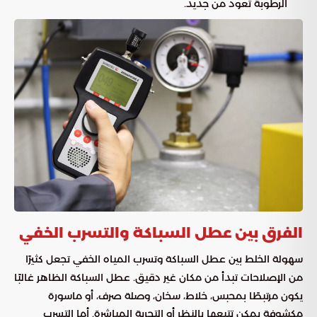
الرطوبة تعود من جديد.
الفرق بين عطل السباكة والتسرب الخفي
سهولة الخلط بين عطل السباكة وتسرب المياه الخفي تجعل كثيرًا
من الإصلاحات تبدأ من مكان غير دقيق. عطل السباكة الظاهر غالبًا
يكون مرتبطًا بمحبس، خلاط، سخان، وصلة صرف، أو ماسورة
مكشوفة يمكن تتبعها بالنظر أو التجربة المباشرة. أما التسرب