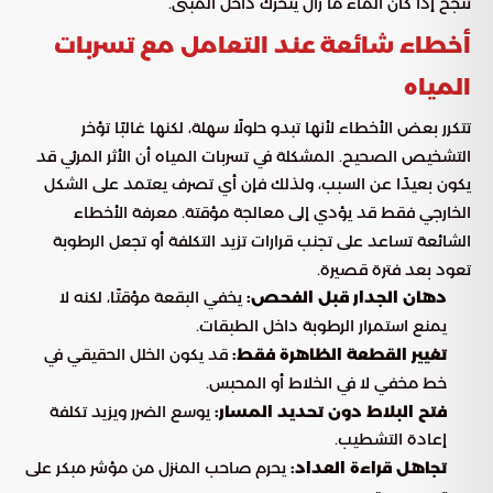
تنجح إذا كان الماء ما زال يتحرك داخل المبنى.
أخطاء شائعة عند التعامل مع تسربات
المياه
تتكرر بعض الأخطاء لأنها تبدو حلولًا سهلة، لكنها غالبًا تؤخر
التشخيص الصحيح. المشكلة في تسربات المياه أن الأثر المرئي قد
يكون بعيدًا عن السبب، ولذلك فإن أي تصرف يعتمد على الشكل
الخارجي فقط قد يؤدي إلى معالجة مؤقتة. معرفة الأخطاء
الشائعة تساعد على تجنب قرارات تزيد التكلفة أو تجعل الرطوبة
تعود بعد فترة قصيرة.
دهان الجدار قبل الفحص:
يخفي البقعة مؤقتًا، لكنه لا
يمنع استمرار الرطوبة داخل الطبقات.
تغيير القطعة الظاهرة فقط:
قد يكون الخلل الحقيقي في
خط مخفي لا في الخلاط أو المحبس.
فتح البلاط دون تحديد المسار:
يوسع الضرر ويزيد تكلفة
إعادة التشطيب.
تجاهل قراءة العداد:
يحرم صاحب المنزل من مؤشر مبكر على