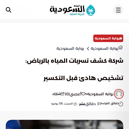
تسجيل
بوابة السعودية
بوابة السعودية
بوابة السعودية
شركة كشف تسربات المياه بالرياض:
تشخيص هادئ قبل التكسير
بوابة السعودية
أعجبني
(
0
)
شارك
دقائق القراءة
31
دقائق
السبت, 06 يونيو
نشر: