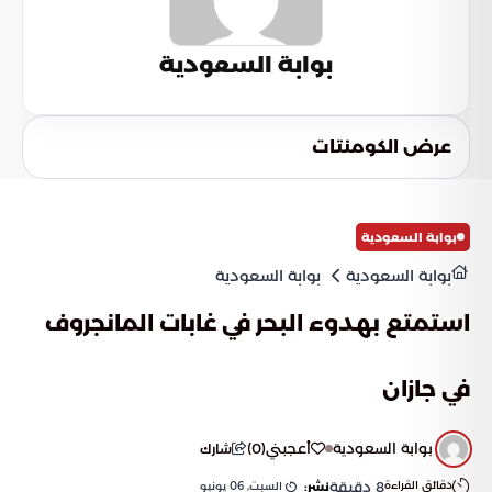
بوابة السعودية
عرض الكومنتات
بوابة السعودية
بوابة السعودية
بوابة السعودية
استمتع بهدوء البحر في غابات المانجروف
في جازان
بوابة السعودية
أعجبني
(
0
)
شارك
دقائق القراءة
8
دقيقة
السبت, 06 يونيو
نشر: