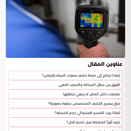
عناوين المقال
لماذا تحتاج إلى شركة كشف تسربات المياه بالرياض؟
الفرق بين عطل السباكة والتسرب الخفي
علامات داخل المنزل لا ينبغي تجاهلها
متى يصبح الكشف المتخصص خطوة ضرورية؟
لماذا يزيد التكسير العشوائي حجم الخسارة؟
كيف تُقرأ المشكلة قبل اختيار الحل؟