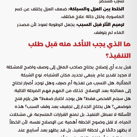
تسرب مستمر.
الخلط بين العزل والسباكة:
ضعف العزل يختلف عن كسر
الماسورة، ولكل حالة علاج مختلف.
ترميم الأثر قبل السبب:
يجعل الرطوبة تعود لأن مصدر
الماء لم يتوقف.
ما الذي يجب التأكد منه قبل طلب
التنفيذ؟
قبل بدء أي إصلاح، يحتاج صاحب المنزل إلى وصف واضح للمشكلة
لا مجرد تقدير عام. ينبغي تحديد مكان الاشتباه، نوع الشبكة
المتأثرة، هل التسرب من تغذية أم صرف، وهل توجد أضرار تحتاج
إلى معالجة بعد الإصلاح. كذلك من المهم فهم المرحلة التالية:
هل سيتم الفحص فقط؟ هل يوجد اختبار ضغط؟ هل يلزم فتح
موضعي؟ هل يحتاج الجدار إلى تجفيف بعد وقف السبب؟ هذه
الأسئلة لا تعطل التنفيذ، بل تمنع القرارات المتسرعة. في مشكلات
المياه، لا تقل وضوح الخطة أهمية عن الإصلاح نفسه، لأن الخطأ
لا يظهر دائمًا في لحظة التنفيذ، بل قد يظهر بعد أسابيع عند