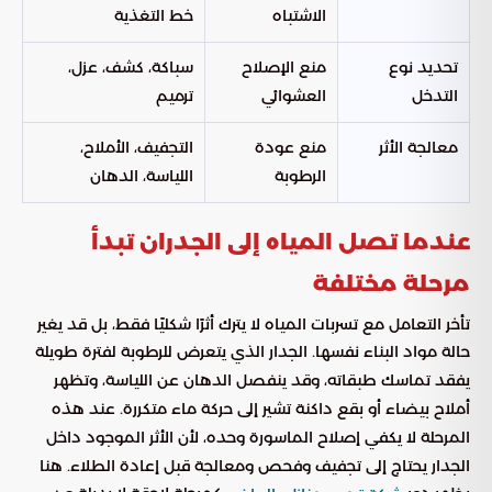
الاشتباه
خط التغذية
تحديد نوع
منع الإصلاح
سباكة، كشف، عزل،
التدخل
العشوائي
ترميم
معالجة الأثر
منع عودة
التجفيف، الأملاح،
الرطوبة
اللياسة، الدهان
عندما تصل المياه إلى الجدران تبدأ
مرحلة مختلفة
تأخر التعامل مع تسربات المياه لا يترك أثرًا شكليًا فقط، بل قد يغير
حالة مواد البناء نفسها. الجدار الذي يتعرض للرطوبة لفترة طويلة
يفقد تماسك طبقاته، وقد ينفصل الدهان عن اللياسة، وتظهر
أملاح بيضاء أو بقع داكنة تشير إلى حركة ماء متكررة. عند هذه
المرحلة لا يكفي إصلاح الماسورة وحده، لأن الأثر الموجود داخل
الجدار يحتاج إلى تجفيف وفحص ومعالجة قبل إعادة الطلاء. هنا