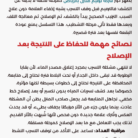
يظهر دور
كمرحلة لاحقة لا بديلة عن
شركة ترميم منازل بالرياض
الكشف؛ فالترميم قبل وقف التسرب يشبه إخفاء العلامة دون علاج
السبب. الترتيب الصحيح يبدأ بالكشف، ثم الإصلاح، ثم معالجة التلف،
وبعدها فقط تأتي مرحلة التشطيب. هذا التسلسل يمنع عودة
البقعة نفسها بعد فترة قصيرة.
نصائح مهمة للحفاظ على النتيجة بعد
الإصلاح
لا تنتهي مشكلة التسرب بمجرد إغلاق مصدر الماء، لأن بقايا
الرطوبة قد تبقى داخل الجدار أو تحت البلاط فترة تحتاج إلى متابعة.
المحافظة على النتيجة تحتاج إلى خطوات بسيطة لكنها مؤثرة،
خصوصًا بعد كشف تسربات المياه بدون تكسير أو بعد إصلاح خط
مخفي. تجاهل المتابعة قد يجعل صاحب المنزل يظن أن المشكلة
عادت، بينما يكون جزء من الأثر مرتبطًا بجفاف بطيء، أو قد يحدث
العكس وتُترك علامة جديدة دون فحص لأنها شُبهت بالأثر القديم.
لذلك يجب التعامل مع ما بعد الإصلاح كمرحلة مستقلة.
مراقبة العداد:
تساعد على التأكد من توقف التسرب النشط