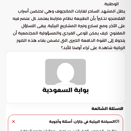
الوطنية.
يظل المشهد الساحر لغابات المانجروف وهي تحتضن أسراب
الفلامنجو تذكيراً بأن الطبيعة نظام مترابط يعتمد كل عنصر فيه
على الآخر. ومع تسارع وتيرة المشاريع البيئية، يبقى التساؤل
المفتوح: كيف يمكن للوعي الفردي والمسؤولية المجتمعية أن
يتحولا إلى القوة الدافعة الكبرى التي تضمن بقاء هذه الكنوز
الربانية شاهدة على ثراء أرضنا للأبد؟
بوابة السعودية
الاسئلة الشائعة
01
السياحة البيئية في جازان: أسئلة وأجوبة
بناءً على المحتوى الغني الذي يستعرض جماليات وتنوع البيئة في