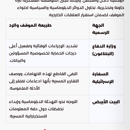
الرسمية داخل واشنطن. وبينما تتبنى المؤسسة العسكرية نبرة
حازمة وتحذيرية، تحاول الدوائر الدبلوماسية والسياسية احتواء
الموقف لضمان استقرار العلاقات الخارجية.
الجهة
طبيعة الموقف والرد
الرسمية
تشديد الإجراءات الوقائية وتفعيل أعلى
وزارة الدفاع
درجات الحماية لخصوصية المسؤولين
(البنتاغون)
والبيانات.
النفي القاطع لهذه الاتهامات، ووصف
السفارة
التقارير المسربة بأنها ادعاءات تفتقر إلى
الإسرائيلية
الأدلة الملموسة.
التوجه نحو التهدئة الدبلوماسية وإبداء
البيت الأبيض
تحفظات حول دقة المعلومات
الاستخباراتية المسربة.