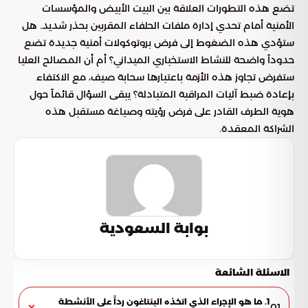
تضع هذه التطورات العلاقة بين البيت الأبيض والمؤسسات
الأمنية أمام تحدي إدارة ملفات الحلفاء المقربين بحذر شديد. هل
ستؤدي هذه الضغوط إلى فرض بروتوكولات أمنية جديدة تضع
حدوداً واضحة للنشاط الاستخباري الميداني؟ أم أن المصالح العليا
ستفرض تجاوز هذه الأزمة باعتبارها سحابة صيف، مع الاكتفاء
بإعادة ضبط آليات المراقبة المتبادلة؟ يبقى السؤال قائماً حول
هوية الطرف القادر على فرض رؤيته وصياغة مستقبل هذه
الشراكة المعقدة.
بوابة السعودية
الاسئلة الشائعة
1. ما هو الإجراء الذي اتخذه البنتاغون رداً على الأنشطة
01