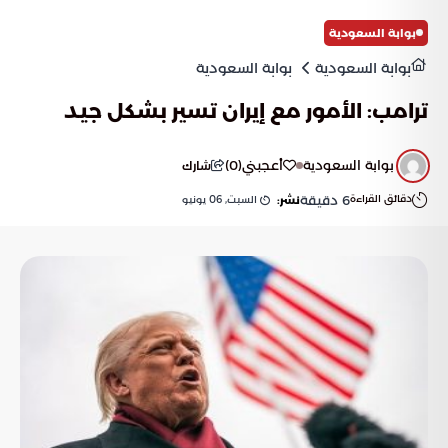
بوابة السعودية
بوابة السعودية
بوابة السعودية
ترامب: الأمور مع إيران تسير بشكل جيد
بوابة السعودية
أعجبني
(
0
)
شارك
دقائق القراءة
6
دقيقة
السبت, 06 يونيو
نشر: