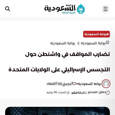
تسجيل
بوابة السعودية
بوابة السعودية
بوابة السعودية
تضارب المواقف في واشنطن حول
التجسس الإسرائيلي على الولايات المتحدة
بوابة السعودية
أعجبني
(
0
)
شارك
دقائق القراءة
6
دقيقة
السبت, 06 يونيو
نشر: