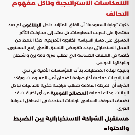
الانعكاسات الاستراتيجية وتآكل مفهوم
التحالف
ذكرت “بوابة السعودية” أن القلق المتزايد داخل
لم يعد
البنتاغون
مقتصرًا على تسريب المعلومات، بل يمتد إلى محاولات التأثير
المسبق على مسار السياسة الخارجية الأمريكية. هذا النمط من
العمل الاستخباراتي يهدد بتقويض التنسيق الأمني رفيع المستوى،
خاصة في الملفات الحساسة التي تطلب سرية تامة بين واشنطن
وشركائها الدوليين.
ونتيجة لهذه المعطيات، بدأت المؤسسات الأمنية في تبني
استراتيجيات دفاعية أكثر صرامة لضمان أمن المعلومات. ويؤكد
الخبراء أن المرحلة القادمة تتطلب مراجعة جذرية لاتفاقيات تبادل
البيانات، وذلك لحماية
من أي اختراقات قد
المصالح القومية
تضعف الموقف السياسي للولايات المتحدة في المحافل الدولية
الكبرى.
مستقبل الشراكة الاستخباراتية بين الضبط
والاحتواء