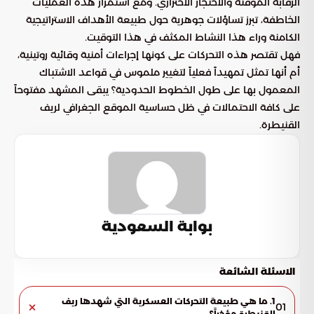
الرقابة المؤقتة والاحتجاز الاحترازي. ومع استمرار هذه العمليات
الخاطفة، تبرز تساؤلات جوهرية حول طبيعة الأهداف الاستراتيجية
الكامنة وراء هذا النشاط المكثف في هذا التوقيت.
فهل تقتصر هذه التحركات على كونها إجراءات أمنية وقائية روتينية،
أم أنها تمثل تمهيداً فعلياً لتغيير ملموس في قواعد الاشتباك
المعمول بها على طول الخطوط الحدودية؟ يبقى المشهد مفتوحاً
على كافة الاحتمالات في ظل حساسية الموقع الجغرافي لريف
القنيطرة.
بوابة السعودية
الاسئلة الشائعة
1. ما هي طبيعة التحركات العسكرية التي شهدها ريف
01
القنيطرة مؤخراً؟