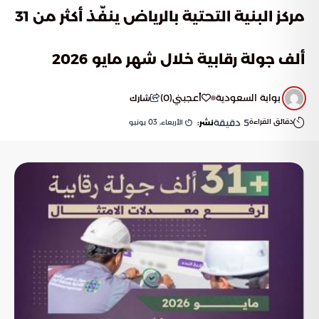
مركز البنية التحتية بالرياض ينفّذ أكثر من 31
ألف جولة رقابية خلال شهر مايو 2026
بوابة السعودية
أعجبني
(
0
)
شارك
دقائق القراءة
5
دقيقة
الأربعاء, 03 يونيو
نشر: