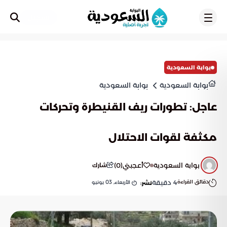
تسجيل
بوابة السعودية
بوابة السعودية
بوابة السعودية
عاجل: تطورات ريف القنيطرة وتحركات
مكثفة لقوات الاحتلال
بوابة السعودية
أعجبني
(
0
)
شارك
دقائق القراءة
4
دقيقة
الأربعاء, 03 يونيو
نشر: