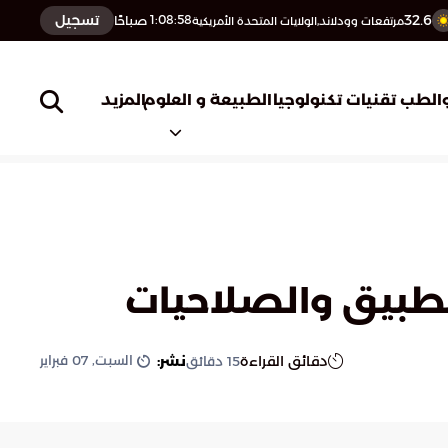
32.6
تسجيل
1:08:59
صباحًا
مرتفعات وودلاند,الولايات المتحدة الأمريكية
المزيد
الطب
تقنيات تكنولوجيا
الطبيعة و العلوم
تطبيق والصلاحيات
السبت, 07 فبراير
دقائق القراءة
نشر:
15
دقائق