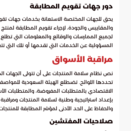
دور جهات تقويم المطابقة
يحق للجهات المختصة الاستعانة بخدمات جهات تقوي
والمقاييس والجودة، لإجراء تقويم المطابقة لمنتج م
لجميع الممارسات والوقائع والمعلومات التي تطلع
المسؤولية عن الخدمات التي تقدمها أو تلك التي تتع
مراقبة الأسواق
نص نظام سلامة المنتجات على أن تتولى الجهات المخ
تحددها اللوائح. تضطلع الهيئة السعودية للمواصفا
الاقتصادي بالمتطلبات المفروضة، والمتطلبات الأس
بإعداد استراتيجية وطنية لسلامة المنتجات ومراقبة ا
والحفاظ على الحد الأدنى لمؤشر المطابقة للمنتجا
صلاحيات المفتشين