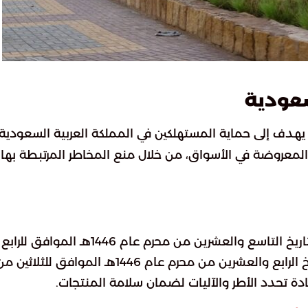
عودية
ًا يهدف إلى حماية المستهلكين في المملكة العربية السعودية.
لمعروضة في الأسواق، من خلال منع المخاطر المرتبطة بها
صدر نظام سلامة المنتجات بموجب مرسوم ملكي بتاريخ التاسع والعشرين من محرم عام 1446هـ 
أغسطس عام 2024م، وتلاه قرار مجلس الوزراء بتاريخ الرابع والعشرين من محرم عام 1446هـ الموافق للثلاثين