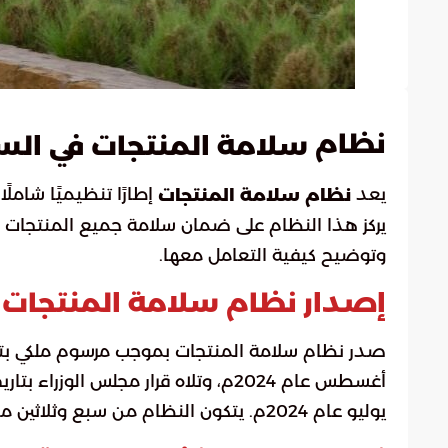
نظام
سلامة المنتجات في الس
يعد
إطارًا تنظيميًا شامل
نظام سلامة المنتجات
يركز هذا النظام على ضمان سلامة جميع المنتجات ا
وتوضيح كيفية التعامل معها.
إصدار نظام سلامة المنتجات
يوليو عام 2024م. يتكون النظام من سبع وثلاثين مادة تحدد الأطر والآليات لضمان سلامة المنتجات.