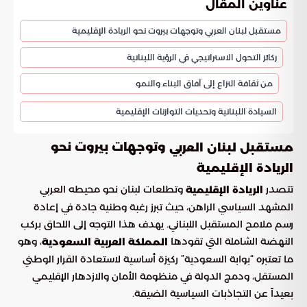
عناوين المقال
مستقبل لبنان العربي وتوجهات بيروت نحو الريادة الإقليمية
ركائز التحول الاستراتيجي في الرؤية اللبنانية
من ثقافة النزاع إلى آفاق البناء والنمو
السيادة اللبنانية وتحديات التوازنات الإقليمية
وتوجهات بيروت نحو
مستقبل لبنان العربي
الريادة الإقليمية
تتصدر
وتطلعات لبنان نحو محيطه العربي
الريادة الإقليمية
المشهد السياسي الراهن، حيث تبرز رغبة وطنية جادة في إعادة
رسم ملامح المستقبل اللبناني. يهدف هذا التوجه إلى اللحاق بركب
النهضة الشاملة التي تقودها
، وهو
المملكة العربية السعودية
ما تعتبره “بوابة السعودية” ركيزة أساسية لاستعادة القرار الوطني
المستقل، ودمج الدولة في منظومة الأمان والازدهار الإقليمي
بعيداً عن التجاذبات السياسية الضيقة.