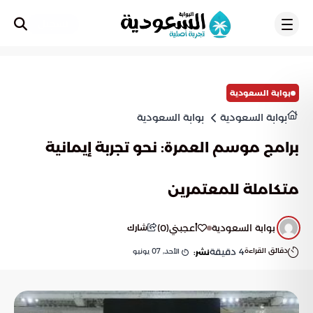
تسجيل
بوابة السعودية
بوابة السعودية
بوابة السعودية
برامج موسم العمرة: نحو تجربة إيمانية
متكاملة للمعتمرين
بوابة السعودية
أعجبني
(
0
)
شارك
دقائق القراءة
4
دقيقة
الأحد, 07 يونيو
نشر: