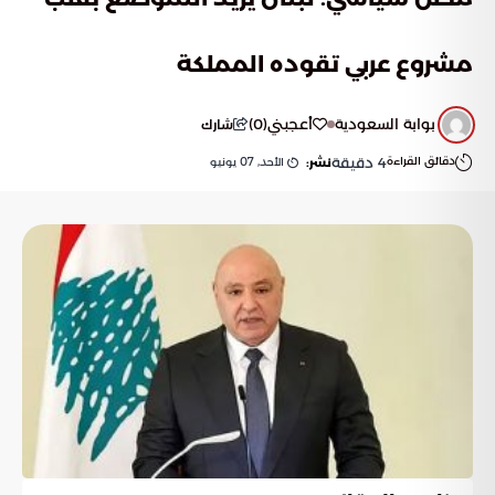
مشروع عربي تقوده المملكة
بوابة السعودية
أعجبني
(
0
)
شارك
دقائق القراءة
4
دقيقة
الأحد, 07 يونيو
نشر: