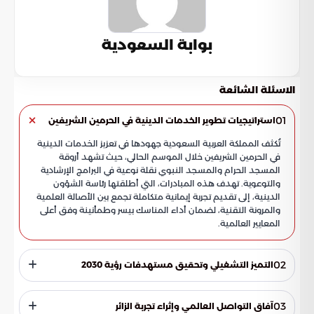
بوابة السعودية
الاسئلة الشائعة
01
استراتيجيات تطوير الخدمات الدينية في الحرمين الشريفين
تُكثف المملكة العربية السعودية جهودها في تعزيز الخدمات الدينية
في الحرمين الشريفين خلال الموسم الحالي، حيث تشهد أروقة
المسجد الحرام والمسجد النبوي نقلة نوعية في البرامج الإرشادية
والتوعوية. تهدف هذه المبادرات، التي أطلقتها رئاسة الشؤون
الدينية، إلى تقديم تجربة إيمانية متكاملة تجمع بين الأصالة العلمية
والمرونة التقنية، لضمان أداء المناسك بيسر وطمأنينة وفق أعلى
المعايير العالمية.
02
التميز التشغيلي وتحقيق مستهدفات رؤية 2030
تعمل المنظومة الدينية على مواءمة كافة خططها الميدانية مع
تطلعات رؤية المملكة 2030، من خلال رفع كفاءة الأداء وتجويد
03
آفاق التواصل العالمي وإثراء تجربة الزائر