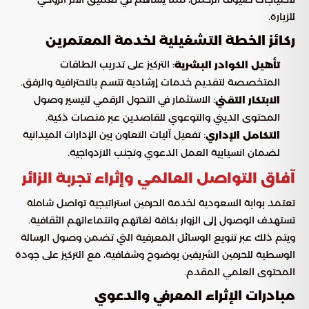
للزيارة.
ركائز الخطة التشغيلية لخدمة المعتمرين
: التركيز على تدريب الطاقات
تأهيل الكوادر البشرية
المتخصصة لتقديم خدمات إرشادية تتسم بالاحترافية والرفق.
: الاستثمار في التحول الرقمي لتيسير وصول
الابتكار التقني
المحتوى الديني والتوعوي للقاصدين عبر منصات ذكية.
: تفعيل آليات التعاون بين الإدارات الميدانية
التكامل الإداري
لضمان انسيابية العمل الدعوي وتجنب الازدواجية.
آفاق التواصل العالمي وإثراء تجربة الزائر
تعتمد بوابة السعودية لخدمة الحرمين استراتيجية تواصل شاملة
تستهدف الوصول إلى الزوار بكافة لغاتهم وانتماءاتهم الثقافية.
ويتم ذلك عبر تنويع الوسائل المعرفية التي تضمن وصول الرسالة
الوسطية للحرمين الشريفين بوضوح وشفافية، مع التركيز على جودة
المحتوى العلمي المقدم.
مبادرات الإثراء المعرفي والدعوي