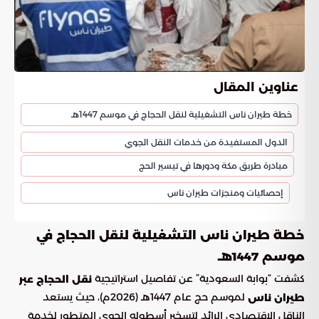
عناوين المقال
خطة طيران ناس التشغيلية لنقل الحجاج في موسم 1447هـ
الدول المستفيدة من خدمات النقل الجوي
مبادرة طريق مكة ودورها في تيسير الحج
إحصائيات ومنجزات طيران ناس
خطة طيران ناس التشغيلية لنقل الحجاج في
موسم 1447هـ
كشفت “بوابة السعودية” عن تفاصيل استراتيجية
نقل الحجاج عبر
لموسم حج عام 1447هـ (2026م)، حيث يستعد
طيران ناس
الناقل الاقتصادي الرائد لتسخير أسطوله الجوي المتطور لخدمة