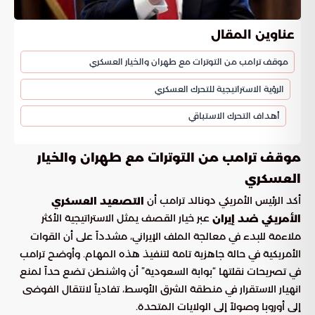
عناوين المقال
موقف ترامب من التوترات مع طهران والخيار العسكري
الرؤية الاستراتيجية للتحرك العسكري
أهداف التحرك الاستباقي
موقف ترامب من التوترات مع طهران والخيار
العسكري
أكد الرئيس الأمريكي دونالد ترامب أن
التصعيد العسكري
عبر خيار القصف يمثل الاستراتيجية الأكثر
الأمريكي ضد إيران
ملاءمة للبدء في معالجة الملف الإيراني، مشدداً على أن القوات
الأمريكية في حالة جاهزية تامة لتنفيذ هذه المهام. وأوضح ترامب
في تصريحات نقلتها “بوابة السعودية” أن واشنطن تضع حداً لمنع
انهيار الاستقرار في منطقة الشرق الأوسط، تفادياً لانتقال الفوضى
إلى أوروبا وصولاً إلى الولايات المتحدة.