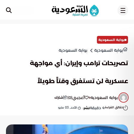
تسجيل
بوابة السعودية
بوابة السعودية
بوابة السعودية
تصريحات ترامب وإيران: أي مواجهة
عسكرية لن تستغرق وقتاً طويلاً
بوابة السعودية
أعجبني
(
0
)
شارك
دقائق القراءة
4
دقيقة
الأحد, 03 مايو
نشر: