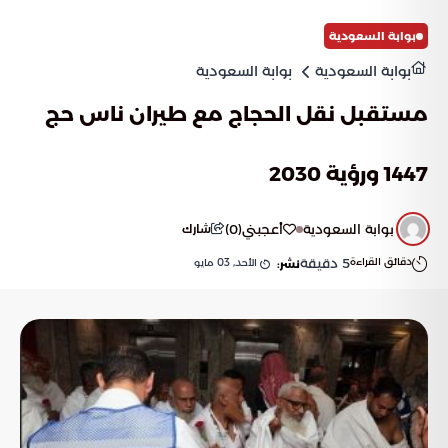
بوابة السعودية
بوابة السعودية
بوابة السعودية
مستقبل نقل الحجاج مع طيران ناس حج
1447 ورؤية 2030
بوابة السعودية
أعجبني
(
0
)
شارك
دقائق القراءة
5
دقيقة
الأحد, 03 مايو
نشر: