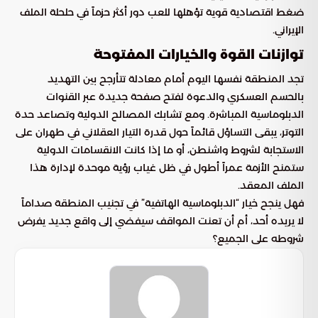
ضغط اقتصادية قوية تؤهلها للعب دور أكثر حزماً في حلحلة الملف
الإيراني.
توازنات القوة والخيارات المفتوحة
تجد المنطقة نفسها اليوم أمام معادلة تتأرجح بين التهديد
بالحسم العسكري والدعوة لفتح صفحة جديدة عبر القنوات
الدبلوماسية المباشرة. ومع تشابك المصالح الدولية وتصاعد حدة
التوتر، يبقى التساؤل قائماً حول قدرة التيار العقلاني في طهران على
الاستجابة لشروط واشنطن، أو ما إذا كانت الانقسامات الدولية
ستمنح الأزمة عمراً أطول في ظل غياب رؤية موحدة لإدارة هذا
الملف المعقد.
فهل ينجح خيار “الدبلوماسية الهاتفية” في تجنيب المنطقة صداماً
لا يريده أحد، أم أن تعنت المواقف سيفضي إلى واقع جديد يفرض
شروطه على الجميع؟