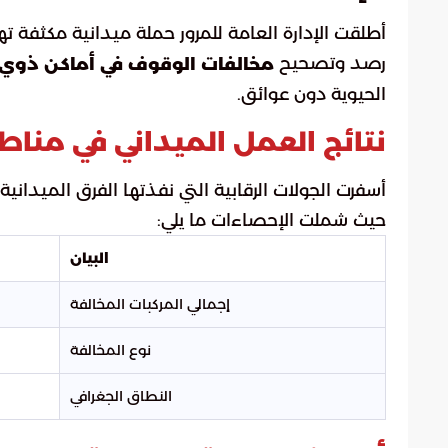
أطلقت الإدارة العامة للمرور حملة ميدانية مكثفة ت
رصد وتصحيح
مخالفات الوقوف في أماكن ذوي 
الحيوية دون عوائق.
نتائج العمل الميداني في منا
أسفرت الجولات الرقابية التي نفذتها الفرق الميدا
حيث شملت الإحصاءات ما يلي:
البيان
إجمالي المركبات المخالفة
نوع المخالفة
النطاق الجغرافي