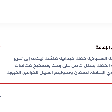
لإعاقة
بية السعودية حملة ميدانية مكثفة تهدف إلى تعزيز
هذه الحملة بشكل خاص على رصد وتصحيح مخالفات
الإعاقة، لضمان وصولهم السهل للمرافق الحيوية.
أسفرت الجولات الرقابية التي نفذتها الفرق الميدانية عن ضبط 2642 مركبة مخالفة في مختلف مناطق