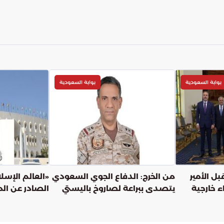
بوابة السعودية
بوابة السعودية
ل الأمير
من الخرج: الدفاع الجوي السعودي
«العالم الإسلا
 خارجية
يتصدى ببراعة لصاروخ باليستي
الصادر عن ال
وإسلامية بشأ
الاحتلال في ا