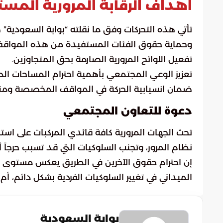
أهداف الرقابة المرورية المست
تأتي هذه التحركات وفق ما نقلته “بوابة السعودية”
وحماية حقوق الفئات المستفيدة من هذه المواقف
تفعيل اللوائح المرورية الصارمة بحق المتجاوزين.
تعزيز الوعي المجتمعي بأهمية احترام المساحات 
ضمان انسيابية الحركة في المواقف المخصصة ومنع 
دعوة للتعاون المجتمعي
تحث الجهات المرورية كافة قائدي المركبات على استش
نظام المرور، وتجنب السلوكيات التي قد تسبب حرجاً أو 
إن احترام حقوق الآخرين في الطريق يعكس مستوى
الميداني في تغيير السلوكيات الفردية بشكل دائم، أم
بوابة السعودية