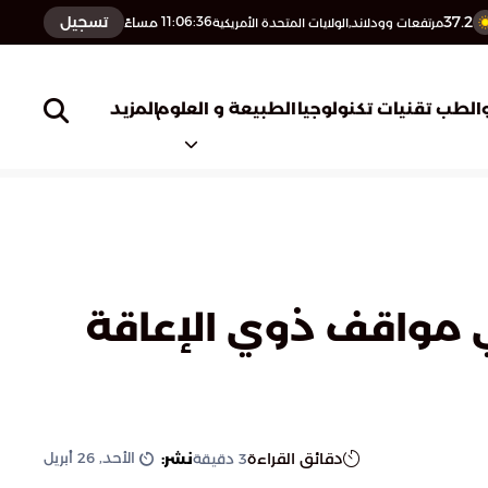
37.2
تسجيل
11:06:37
مساءً
مرتفعات وودلاند,الولايات المتحدة الأمريكية
المزيد
الطب
تقنيات تكنولوجيا
الطبيعة و العلوم
 مواقف ذوي الإعاقة
الأحد, 26 أبريل
دقائق القراءة
نشر:
3
دقيقة