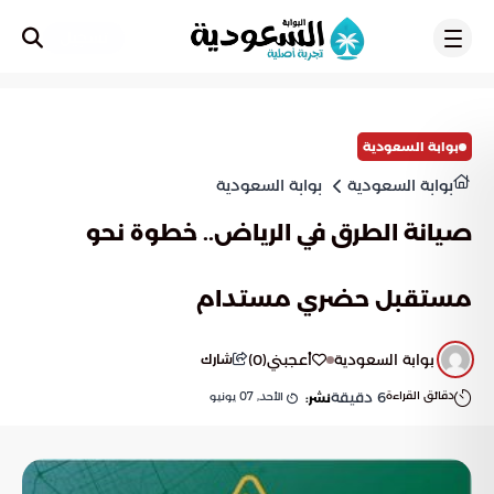
تسجيل
بوابة السعودية
بوابة السعودية
بوابة السعودية
صيانة الطرق في الرياض.. خطوة نحو
مستقبل حضري مستدام
بوابة السعودية
أعجبني
(
0
)
شارك
دقائق القراءة
6
دقيقة
الأحد, 07 يونيو
نشر: