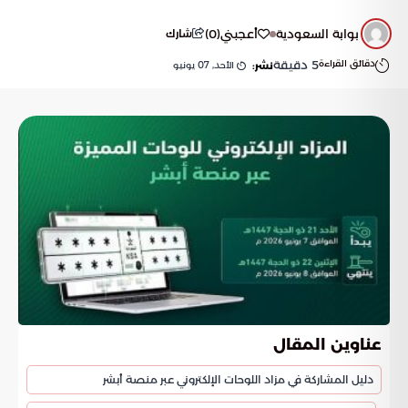
بوابة السعودية
أعجبني
(
0
)
شارك
دقائق القراءة
5
دقيقة
الأحد, 07 يونيو
نشر:
عناوين المقال
دليل المشاركة في مزاد اللوحات الإلكتروني عبر منصة أبشر