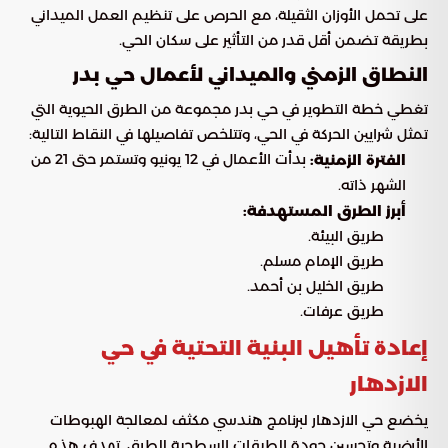
على تحمل الأوزان الثقيلة، مع الحرص على تنظيم العمل الميداني
بطريقة تضمن أقل قدر من التأثير على سكان الحي.
النطاق الزمني والميداني لأعمال حي بدر
تغطي خطة التطوير في حي بدر مجموعة من الطرق الحيوية التي
تمثل شرايين الحركة في الحي، وتتلخص تفاصيلها في النقاط التالية:
بدأت الأعمال في 12 يونيو وتستمر حتى 21 من
الفترة الزمنية:
الشهر ذاته.
أبرز الطرق المستهدفة:
طريق البيئة.
طريق الإمام مسلم.
طريق الخليل بن أحمد.
طريق عرفات.
إعادة تأهيل البنية التحتية في حي
الازدهار
يخضع حي الازدهار لبرنامج هندسي مكثف لمعالجة الهبوطات
الأرضية وتحسين جودة الطبقات السطحية للطرق. تهدف هذه