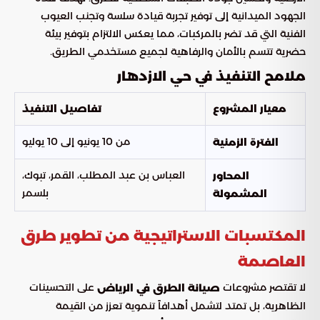
الجهود الميدانية إلى توفير تجربة قيادة سلسة وتجنب العيوب
الفنية التي قد تضر بالمركبات، مما يعكس الالتزام بتوفير بيئة
حضرية تتسم بالأمان والرفاهية لجميع مستخدمي الطريق.
ملامح التنفيذ في حي الازدهار
معيار المشروع
تفاصيل التنفيذ
من 10 يونيو إلى 10 يوليو
الفترة الزمنية
العباس بن عبد المطلب، القمر، تبوك،
المحاور
بلسمر
المشمولة
المكتسبات الاستراتيجية من تطوير طرق
العاصمة
لا تقتصر مشروعات
على التحسينات
صيانة الطرق في الرياض
الظاهرية، بل تمتد لتشمل أهدافاً تنموية تعزز من القيمة