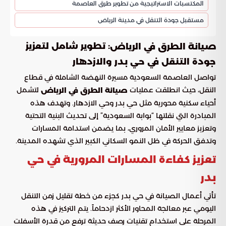
المكتسبات الاستراتيجية من تطوير طرق العاصمة
مستقبل جودة التنقل في مدينة الرياض
: تطوير شامل لتعزيز
صيانة الطرق في الرياض
جودة التنقل في حي بدر والازدهار
تواصل العاصمة السعودية مسيرة النهضة الشاملة في قطاع
النقل، حيث انطلقت عمليات
لتشمل
صيانة الطرق في الرياض
أحياء سكنية محورية مثل حي بدر وحي الازدهار. وتهدف هذه
المبادرة التي نقلتها “بوابة السعودية” إلى تحديث البنية التحتية
وتعزيز معايير الأمان المروري، بما يضمن استدامة المسارات
وتدفق الحركة في ظل النمو السكاني الكبير الذي تشهده المدينة.
تعزيز كفاءة المسارات المرورية في حي
بدر
تأتي أعمال الصيانة في حي بدر كجزء من خطة تقليل زمن التنقل
اليومي عبر معالجة المحاور الأكثر ازدحاماً. يتم التركيز في هذه
المرحلة على استخدام تقنيات رصف حديثة ترفع من قدرة الأسفلت