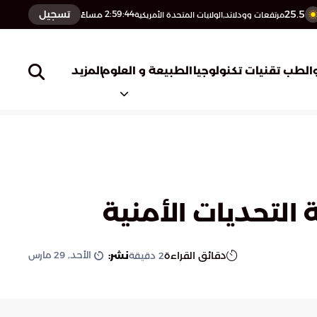
25.5
تسجيل
2:59:45
مساءً
مرتفعات وودلاند,الولايات المتحدة الأمريكية
المزيد
الطب
تقنيات تكنولوجيا
الطبيعة و العلوم
 التحديات الأمنية
الأحد, 29 مارس
دقائق القراءة
نشر:
2
دقيقة