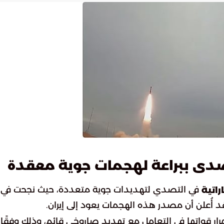
تتصدى ببراعة لهجمات جوية معقدة
في التصدي لتهديدات جوية متعددة، حيث نجحت في
راتية
مرار قواتها في التعامل مع تهديد صاروخي قائم، وذلك وفقًا 