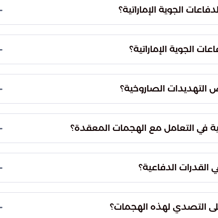
رات مسيرة، مما يشير إلى طبيعة التهديدات المتكررة.
فاعات الجوية الإماراتية؟
عات الجوية الإماراتية 20 صاروخًا باليستيًا ضمن الهجمات الجوية الأخيرة. يظهر هذا
عامل مع التهديدات الصاروخية بفعالية عالية ودقة
عات الجوية الإماراتية؟
نجحت الدفاعات الجوية الإماراتية في اعتراض 37 طائرة مسيرة. هذا الإنجاز يؤكد الجاهزية العالية
الجوية المتنوعة، بما في ذلك الطائرات بدون طيار.
وص التهديدات الصاروخية؟
في التعامل مع تهديد صاروخي قائم. يأتي هذا التأكيد في
رار، ويعكس اليقظة الدائمة في مواجهة التحديات
اتية في التعامل مع الهجمات المعقدة؟
متطورة التي تتمتع بها الدفاعات الجوية الإماراتية. كما
تمر، لضمان استقرار المنطقة وحماية أمنها من
ي القدرات الدفاعية؟
رات الدفاعية بشكل مستمر. فالتحديات الأمنية المعقدة
مرًا للأنظمة والجاهزية، بهدف ضمان الأمن والاستقرار
على التصدي لهذه الهجمات؟