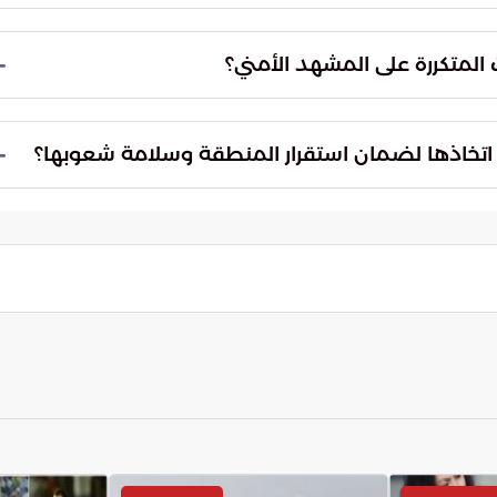
مات الجوية المعقدة والمتنوعة الضوء على الكفاءة
ة. كما تعكس التزامها بحماية الأراضي الوطنية والمساهمة
 المتكررة على المشهد الأمني؟
هديدات المتكررة على المشهد الأمني الإقليمي على
اميكيات الصراعات ووضع استراتيجيات مستقبلية فعالة
ب اتخاذها لضمان استقرار المنطقة وسلامة شعوبها؟
ها استراتيجيات مستقبلية محكمة. يجب أن تشمل هذه
الدبلوماسية الوقائية، وتطوير التعاون الأمني الإقليمي،