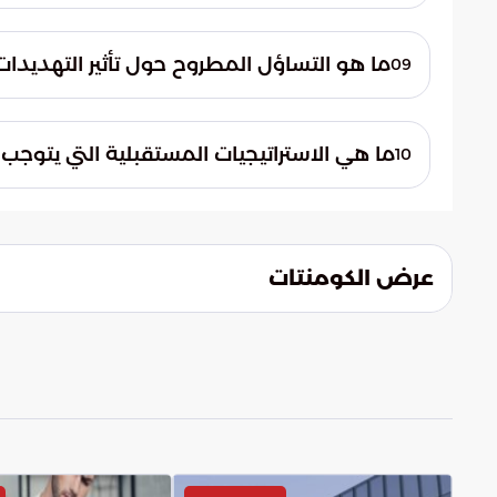
تسلط القدرة الفائقة على التصدي لهذه الهج
والاحترافية العالية للقوات المسلحة الإماراتي
ما هو التساؤل المطروح حول تأثير التهديدات
09
في الأمن الإقليمي.
يبقى التساؤل قائمًا حول كيفية تأثير هذه الت
المدى الطويل. يتطلب ذلك فهمًا عميقًا لدين
ما هي الاستراتيجيات المستقبلية التي يتوج
10
للحفاظ على السلام.
تتطلب ضمان استقرار المنطقة وسلامة شعوب
الاستراتيجيات تعزيز القدرات الدفاعية، وتفعيل 
لردع أي تهديدات مستقبلية.
عرض الكومنتات