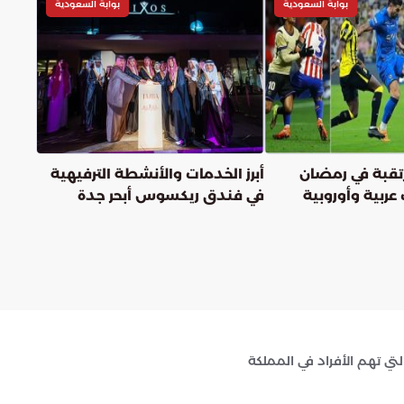
بوابة السعودية
بوابة السعودية
تقبة في رمضان
أبرز الخدمات والأنشطة الترفيهية
يات عربية وأوروبية
في فندق ريكسوس أبحر جدة
مة للأبطال