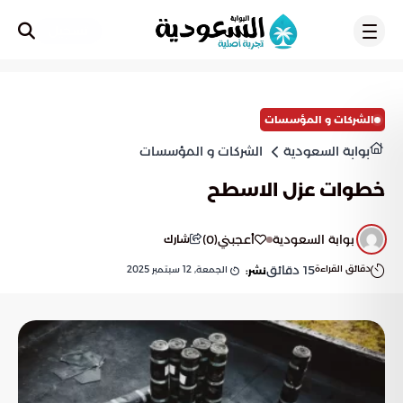
تسجيل
الشركات و المؤسسات
بوابة السعودية
الشركات و المؤسسات
خطوات عزل الاسطح
بوابة السعودية
أعجبني
(
0
)
شارك
دقائق القراءة
15
دقائق
الجمعة, 12 سبتمبر 2025
نشر: