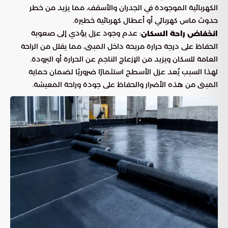
الكهربائية الموجودة في الجدران والأسقف، مما يزيد من خطر
حدوث ماس كهربائي أو أعطال كهربائية خطيرة.
: عدم وجود عزل يؤدي إلى صعوبة
انخفاض راحة السكان
الحفاظ على درجة حرارة مريحة داخل المبنى، مما يقلل من الراحة
العامة للسكان ويزيد من الإزعاج الناجم عن الحرارة أو البرودة.
لهذا السبب يُعد عزل الأسطح استثمارًا ضروريًا لضمان حماية
المبنى من هذه الأضرار والحفاظ على جودة وراحة المعيشة.