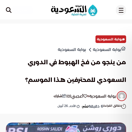
تسجيل
بوابة السعودية
بوابة السعودية
بوابة السعودية
من ينجو من فخ الهبوط في الدوري
السعودي للمحترفين هذا الموسم؟
بوابة السعودية
أعجبني
(
0
)
شارك
دقائق القراءة
6
دقيقة
الأحد, 26 أبريل
نشر: