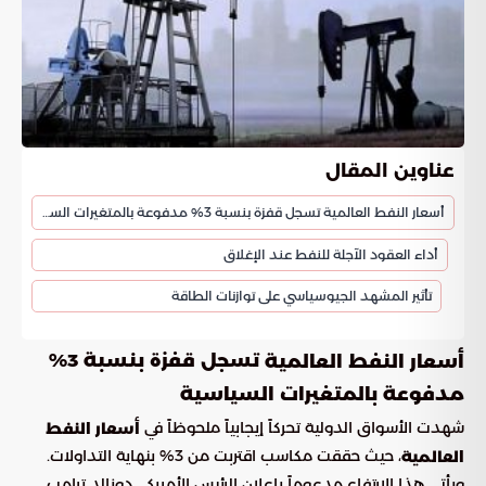
عناوين المقال
أسعار النفط العالمية تسجل قفزة بنسبة 3% مدفوعة بالمتغيرات السياسية
أداء العقود الآجلة للنفط عند الإغلاق
تأثير المشهد الجيوسياسي على توازنات الطاقة
تسجل قفزة بنسبة 3%
أسعار النفط العالمية
مدفوعة بالمتغيرات السياسية
شهدت الأسواق الدولية تحركاً إيجابياً ملحوظاً في
أسعار النفط
، حيث حققت مكاسب اقتربت من 3% بنهاية التداولات.
العالمية
ويأتي هذا الارتفاع مدعوماً بإعلان الرئيس الأمريكي دونالد ترامب